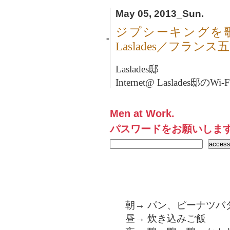
May 05, 2013_Sun.
ジプシーキングを
■
Laslades／フランス
Laslades邸
Internet@ Laslades邸の
Men at Work.
パスワードをお願いしま
朝→ パン、ピーナツバ
昼→ 炊き込みご飯