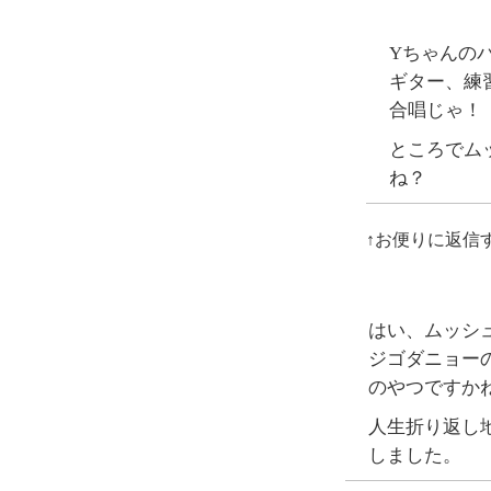
Yちゃんのパ
ギター、練
合唱じゃ！
ところでム
ね？
↑お便りに返信
はい、ムッシ
ジゴダニョー
のやつですか
人生折り返し
しました。