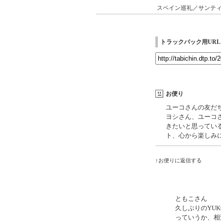
スペイン巡礼／サンテ
トラックバック用URL
お便り
ユーコさんの友だ
ヨシさん、ユーコ
きたいと思ってい
ト、心から楽しみ
↑お便りに返信する
ともこさん
久しぶりのYU
っていうか、相