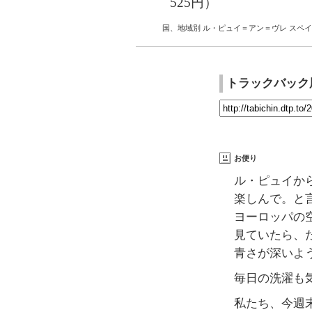
525円）
国、地域別
ル・ピュイ＝アン＝ヴレ
スペイ
トラックバック
お便り
ル・ピュイか
楽しんで。と
ヨーロッパの
見ていたら、
青さが深いよ
毎日の洗濯も
私たち、今週