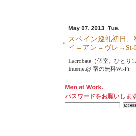
May 07, 2013_Tue.
スペイン巡礼初日、
■
イ＝アン＝ヴレ→St-Pri
Lacrobate（個室。ひと
Internet@ 宿の無料Wi-Fi
Men at Work.
パスワードをお願いしま