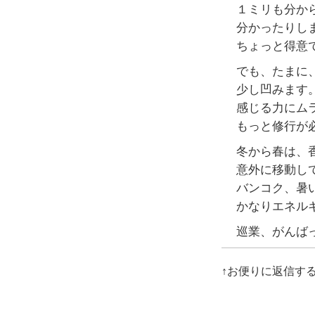
１ミリも分か
分かったりし
ちょっと得意
でも、たまに
少し凹みます
感じる力にム
もっと修行が
冬から春は、
意外に移動し
バンコク、暑
かなりエネル
巡業、がんば
↑お便りに返信す