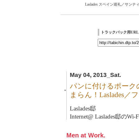
Laslades
スペイン巡礼／サンテ
トラックバック用URL
May 04, 2013_Sat.
パンに付けるポーク
■
まらん！Laslades
Laslades邸
Internet@ Laslades邸の
Men at Work.