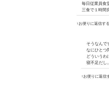
毎日従業員食
三食で１時間
↑お便りに返信す
そうなんです
なにひとつ
どういうわ
寝不足だし
↑お便りに返信