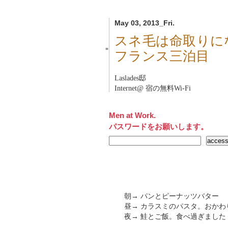
May 03, 2013_Fri.
スネ毛は命取りになる
■
フランス三泊目
Laslades邸
Internet@ 宿の無料Wi-Fi
Men at Work.
パスワードをお願いします。
朝→ パンとピーナッツバター
昼→ カラスミのパスタ。おかわ
夜→ 鮭とご飯。食べ過ぎました