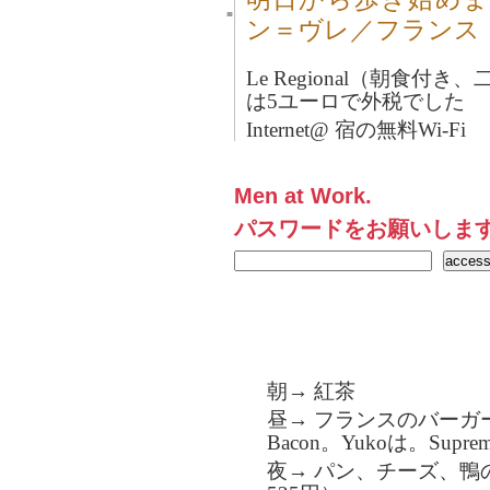
■
ン＝ヴレ／フランス
Le Regional（朝食
は5ユーロで外税でした
Internet@ 宿の無料Wi-Fi
Men at Work.
パスワードをお願いしま
朝→ 紅茶
昼→ フランスのバーガー
Bacon。Yukoは。Supr
夜→ パン、チーズ、鴨