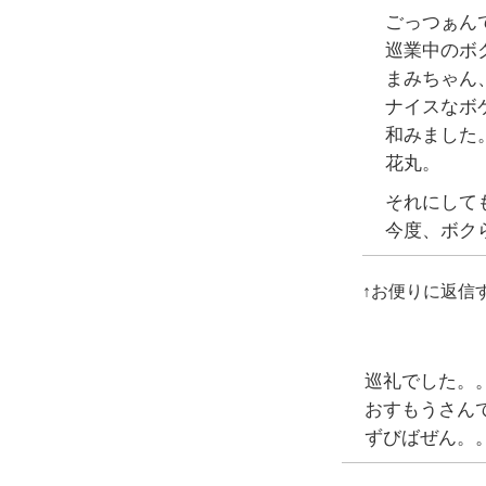
ごっつぁん
巡業中のボ
まみちゃん
ナイスなボ
和みました
花丸。
それにして
今度、ボク
↑お便りに返信
巡礼でした。
おすもうさん
ずびばぜん。