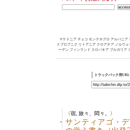
マケドニア
チェコ
モンテネグロ
アルバニア
ドブロブニク
リトアニア
クロアチア
ノルウェ
ーデン
フィンランド
スロバキア
ブルガリア
トラックバック用URL
〈宿, 旅々、悶々。〉
サンティアゴ・デ
■