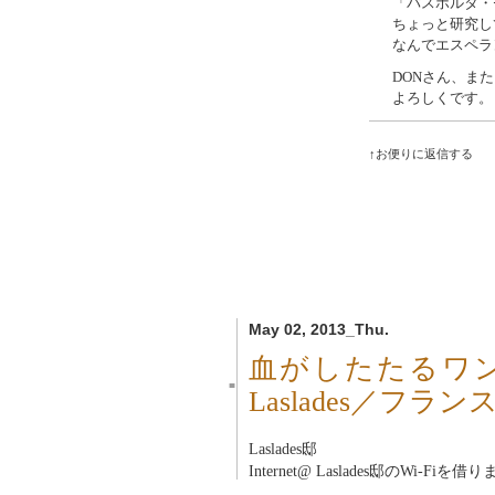
「パスポルタ・
ちょっと研究し
なんでエスペラ
DONさん、ま
よろしくです。
↑お便りに返信する
May 02, 2013_Thu.
血がしたたるワ
■
Laslades／フラ
Laslades邸
Internet@ Laslades邸のWi-Fiを借