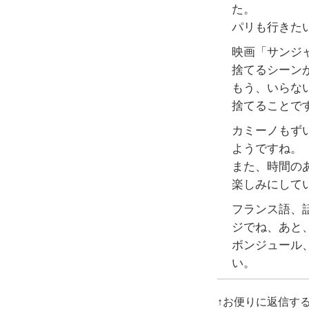
た。
パリも行きた
映画「サンジ
捨てるシーン
もう、いらな
捨てることで
カミーノもず
ようですね。
また、時間の
楽しみにして
フランス語、
ジでね、あと
ボンジュール
い。
↑お便りに返信す