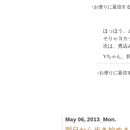
↑お便りに返信す
ほっほう、
そりゃヨカ
次は、煮込
Yちゃん、
↑お便りに返信
May 06, 2013_Mon.
明日から歩き始めます