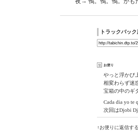
夜→ 鴨。鴨。鴨。かも
トラックバック
お便り
やっと浮かび
相変わらず迷
宝箱の中のギ
Cada dia yo te
次回はDjobi
↑お便りに返信す