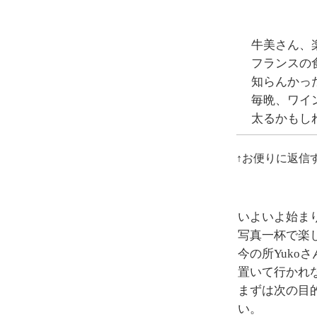
牛美さん、
フランスの
知らんかっ
毎晩、ワイ
太るかもし
↑お便りに返信
いよいよ始ま
写真一杯で楽
今の所Yuko
置いて行かれ
まずは次の目
い。