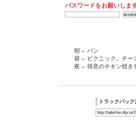
パスワードをお願いしま
朝→ パン
昼→ ピクニック。チー
夜→ 得意のチキン焼き
トラックバック