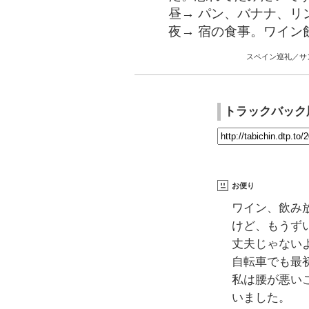
昼→ パン、バナナ、リン
夜→ 宿の食事。ワイン
スペイン巡礼／サ
トラックバック
お便り
ワイン、飲み
けど、もうず
丈夫じゃない
自転車でも最
私は腰が悪い
いました。