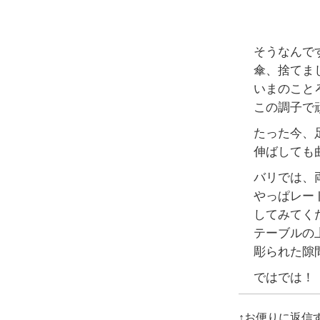
そうなんで
傘、捨てま
いまのことろ
この調子で
たった今、
伸ばしても
バリでは、
やっぱレー
してみてく
テーブルの
彫られた隙
ではでは！
↑お便りに返信