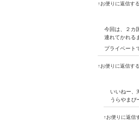
↑お便りに返信す
今回は、２カ
連れてかれる
プライベート
↑お便りに返信す
いいねー、
うらやまぴ
↑お便りに返信