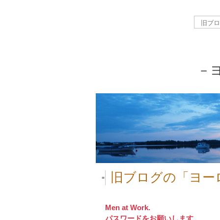
－
旧ブログの「ヨー
■
Men at Work.
パスワードをお願いします。