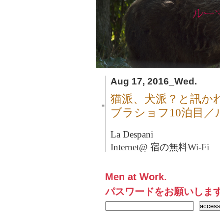
Aug 17, 2016_Wed.
猫派、犬派？と訊か
■
ブラショフ10泊目／
La Despani
Internet@ 宿の無料Wi-Fi
Men at Work.
パスワードをお願いしま