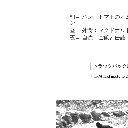
朝→ パン、トマトのオ
ン
昼→ 外食：マクドナル
夜→ 自炊：ご飯と缶詰
トラックバック