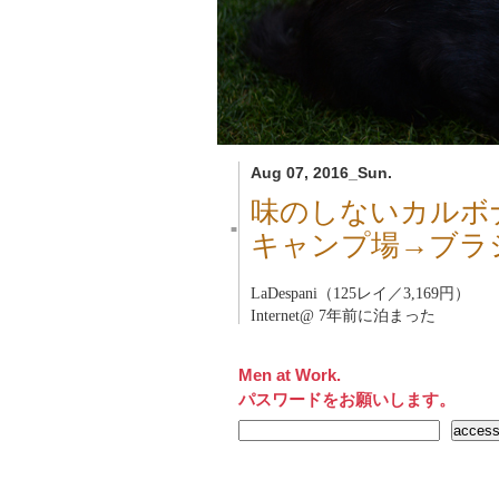
Aug 07, 2016_Sun.
味のしないカルボ
■
キャンプ場→ブラ
LaDespani（125レイ／3,169円）
Internet@ 7年前に泊まった
Men at Work.
パスワードをお願いします。