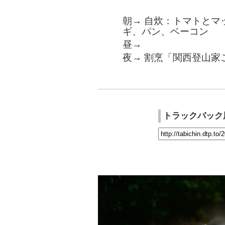
朝→ 自炊：トマトとマ
ギ、パン、ベーコン
昼→
夜→ 割烹「関西登山家
トラックバック