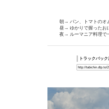
朝→ パン、トマトのオ
昼→ ゆかりで握ったお
夜→ ルーマニア料理で
トラックバック