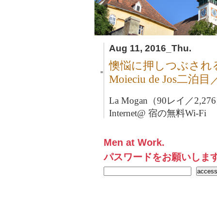
Aug 11, 2016_Thu.
懊悩に押しつぶされ
■
Moieciu de Jos
La Mogan（90レイ／2,27
Internet@ 宿の無料Wi-Fi
Men at Work.
パスワードをお願いしま