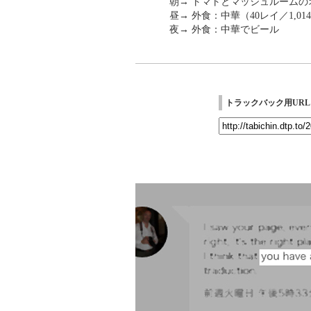
朝→ トマトとマッシュルーム
昼→ 外食：中華（40レイ／1,01
夜→ 外食：中華でビール
トラックバック用URL