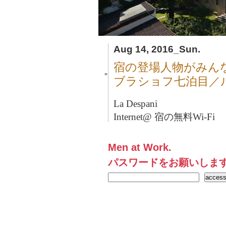
Aug 14, 2016_Sun.
宿の登場人物がみん
■
ブラショフ七泊目／
La Despani
Internet@ 宿の無料Wi-Fi
Men at Work.
パスワードをお願いしま