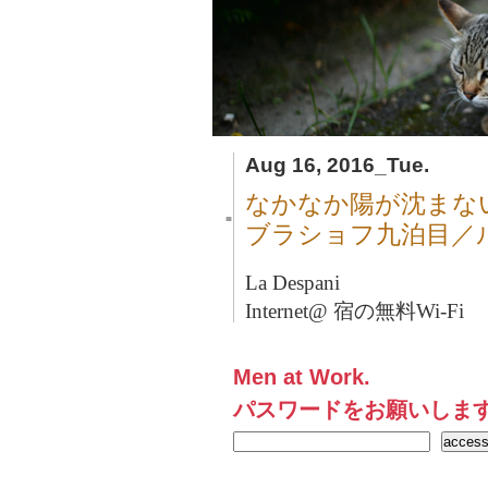
Aug 16, 2016_Tue.
なかなか陽が沈まな
■
ブラショフ九泊目／
La Despani
Internet@ 宿の無料Wi-Fi
Men at Work.
パスワードをお願いしま