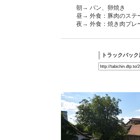
朝→ パン、卵焼き
昼→ 外食：豚肉のステ
夜→ 外食：焼き肉プレ
トラックバック