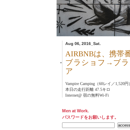
Aug 06, 2016_Sat.
AIRBNBは、携
ブラショフ→ブラ
■
ア
Vampire Camping（60レイ／1,520
本日の走行距離 47.5キロ
Internet@ 宿の無料Wi-Fi
Men at Work.
パスワードをお願いします。