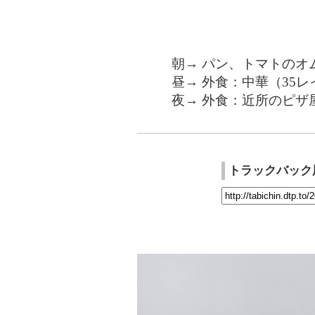
朝→ パン、トマトのオ
昼→ 外食：中華（35レ
夜→ 外食：近所のピザ
トラックバック