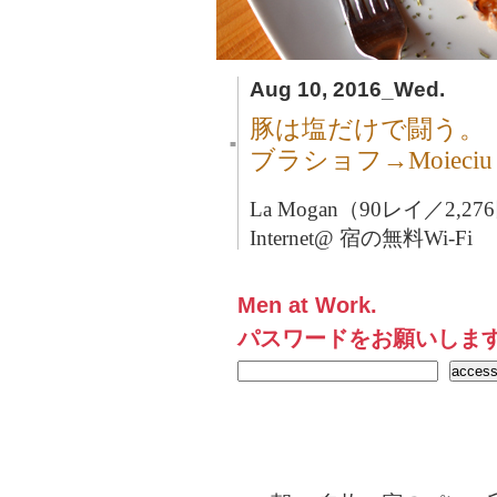
Aug 10, 2016_Wed.
豚は塩だけで闘う。
■
ブラショフ→Moieciu
La Mogan（90レイ／2,27
Internet@ 宿の無料Wi-Fi
Men at Work.
パスワードをお願いしま