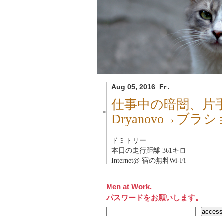
Aug 05, 2016_Fri.
仕事中の暗闇、片
■
Dryanovo→ブ
ドミトリー
本日の走行距離 361キロ
Internet@ 宿の無料Wi-Fi
Men at Work.
パスワードをお願いします。