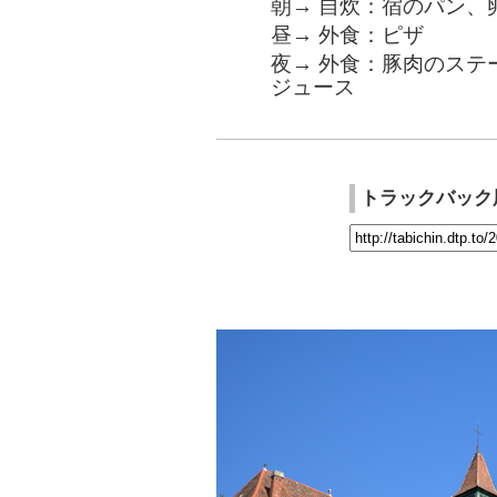
朝→ 自炊：宿のパン、
昼→ 外食：ピザ
夜→ 外食：豚肉のステ
ジュース
トラックバック