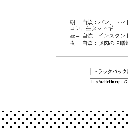
朝→ 自炊：パン、トマ
コン、生タマネギ
昼→ 自炊：インスタン
夜→ 自炊：豚肉の味噌
トラックバック