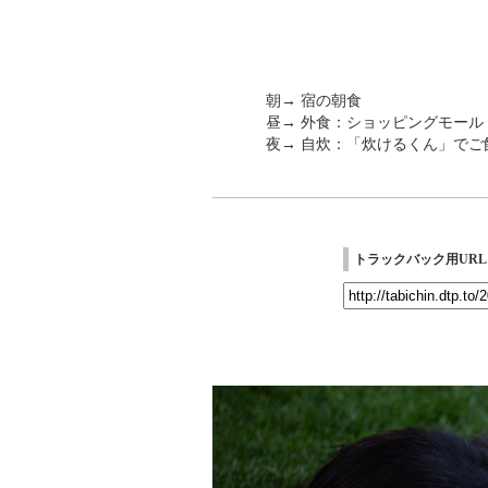
朝→ 宿の朝食
昼→ 外食：ショッピングモール
夜→ 自炊：「炊けるくん」でご
トラックバック用URL