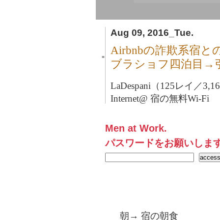
Aug 09, 2016_Tue.
Airbnbの詐欺系宿
■
ブラショフ四泊目→
LaDespani（125レイ／3,
Internet@ 宿の無料Wi-Fi
Men at Work.
パスワードをお願いしま
朝→ 宿の朝食