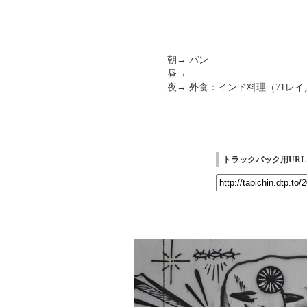
朝→ パン
昼→
夜→ 外食：インド料理（71レイ／
トラックバック用URL