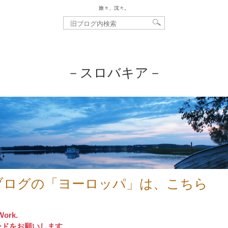
旅々、沈々。
－スロバキア－
ブログの「ヨーロッパ」は、こちら
Work.
ードをお願いします。