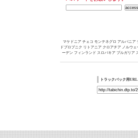
マケドニア
チェコ
モンテネグロ
アルバニア
ドブロブニク
リトアニア
クロアチア
ノルウェ
ーデン
フィンランド
スロバキア
ブルガリア
トラックバック用URL