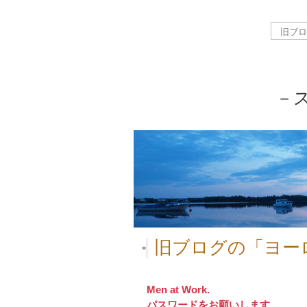
－
旧ブログの「ヨー
■
Men at Work.
パスワードをお願いします。