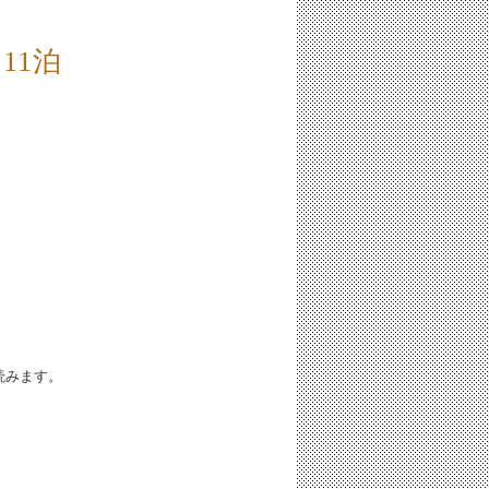
11泊
iと読みます。