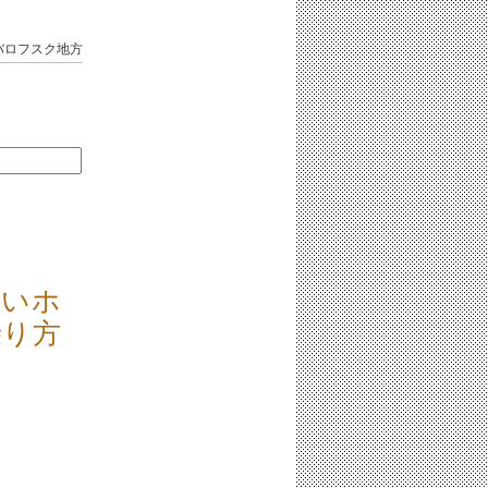
バロフスク地方
しいホ
乗り方