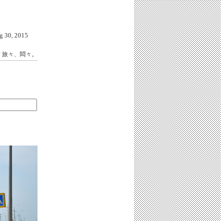
30, 2015
方
旅々、悶々。