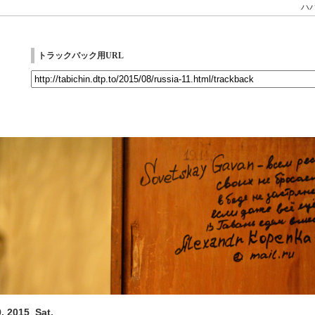
ハ
トラックバック用URL
, 2015_Sat.