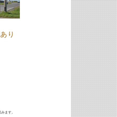
「あり
iと読みます。