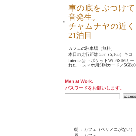
車の底をぶつけて
音発生。
■
チャムナヤの近く
21泊目
カフェの駐車場（無料）
本日の走行距離 557（5,163）キロ
Internet@ ・ポケットWi-FiSIM
れた ・スマホ用SIMカード／5GB(60
Men at Work.
パスワードをお願いします。
朝→ カフェ（ペリメニがない）
昼→ カフェ