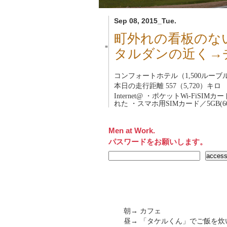
Sep 08, 2015_Tue.
町外れの看板のな
■
タルダンの近く→
コンフォートホテル（1,500ルーブル
本日の走行距離 557（5,720）キロ
Internet@ ・ポケットWi-FiSIM
れた ・スマホ用SIMカード／5GB(60
Men at Work.
パスワードをお願いします。
朝→ カフェ
昼→ 「タケルくん」でご飯を