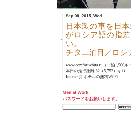
Sep 09, 2015_Wed.
日本製の車を日本
がロシア語の指差
■
い。
チタ二泊目／ロシア
www.comfort-chita.ru（一泊1,50
本日の走行距離 32（5,752）キロ
Internet@ ホテルの無料Wi-Fi
Men at Work.
パスワードをお願いします。