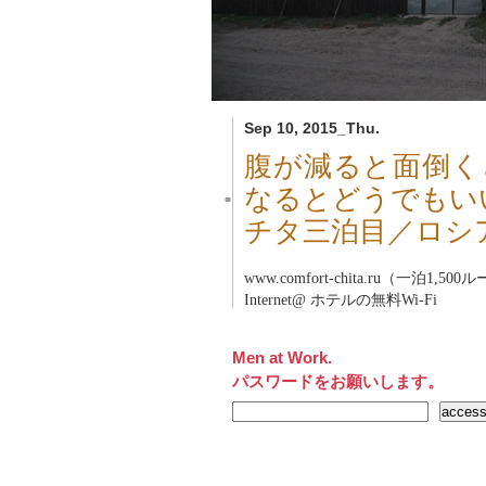
Sep 10, 2015_Thu.
腹が減ると面倒く
なるとどうでもい
■
チタ三泊目／ロシア
www.comfort-chita.ru（一泊1,50
Internet@ ホテルの無料Wi-Fi
Men at Work.
パスワードをお願いします。