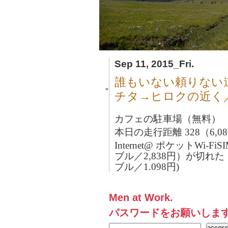
Sep 11, 2015_Fri.
誰もいない頼りない
■
チタ→ヒロクの近く／
カフェの駐車場（無料）
本日の走行距離 328（6,0
Internet@ ポケットWi-
ブル／2,838円）が切れた
ブル／1.098円)
Men at Work.
パスワードをお願いしま