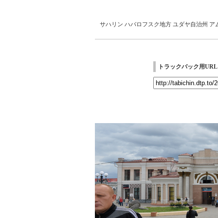
サハリン
ハバロフスク地方
ユダヤ自治州
ア
トラックバック用URL