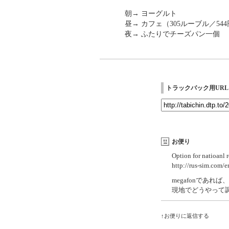
朝→ ヨーグルト
昼→ カフェ（305ルーブル／54
夜→ ふたりでチーズパン一個
トラックバック用URL
お便り
Option for natioanl 
http://rus-sim.com/
megafonであ
現地でどうやって
↑お便りに返信する