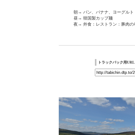
朝→ パン、バナナ、ヨーグルト
昼→ 韓国製カップ麺
夜→ 外食：レストラン：豚肉の
トラックバック用URL