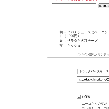
朝→ ババナジュースとベーコンサ
ド（1,996円）
昼→ サラダと各種チーズ
夜→ キッシュ
スペイン巡礼／サンテ
トラックバック用URL
お便り
ユーコさんの友だ
ヨシさん、ユーコ