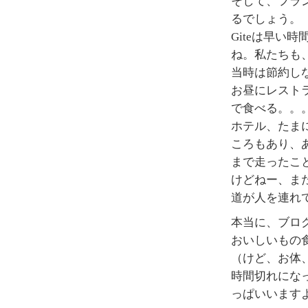
そして、フラ
るでしょう。
Giteは早い
ね。私たちも
当時は節約し
お昼にレスト
で食べる。。
ホテル、たま
ころもあり、
まで走ったこ
けどねー、ま
道が人を連れ
本当に、ブロ
おいしいもの
（けど、お体
時間切れにな
っぱいいます