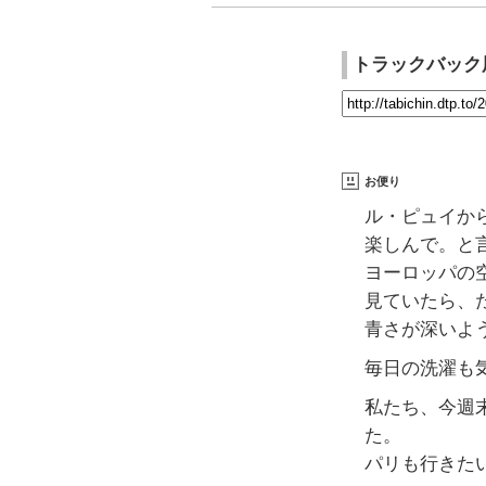
トラックバック
お便り
ル・ピュイか
楽しんで。と
ヨーロッパの
見ていたら、
青さが深いよ
毎日の洗濯も
私たち、今週
た。
パリも行きた