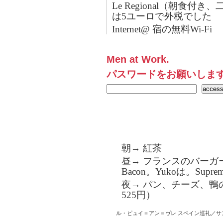
Le Regional（朝食
は5ユーロで外税でした
Internet@ 宿の無料Wi-Fi
Men at Work.
パスワードをお願いしま
朝→ 紅茶
昼→ フランスのバーガー
Bacon。Yukoは。Supr
夜→ パン、チーズ、鴨
525円）
ル・ピュイ＝アン＝ヴレ
スペイン巡礼／サ