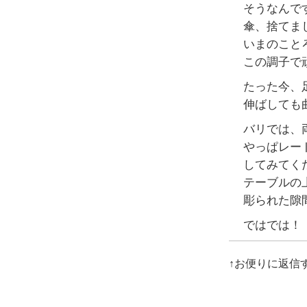
そうなんで
傘、捨てま
いまのことろ
この調子で
たった今、
伸ばしても
バリでは、
やっぱレー
してみてく
テーブルの
彫られた隙
ではでは！
↑お便りに返信