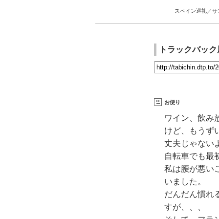
スペイン巡礼／サ
トラックバック
お便り
ワイン、飲み
けど、もうず
丈夫じゃない
自転車でも最
私は腰が悪い
いました。
だんだん慣れ
すが、、、