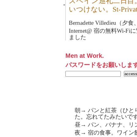
スペイン巡礼二日目。
■
いつけない。St-Privat
Bernadette Villed
Internet@ 宿の無料Wi
ました
Men at Work.
パスワードをお願いしま
朝→ パンと紅茶（ひと
た。忘れてたみたいで
昼→ パン、バナナ、リン
夜→ 宿の食事。ワイン