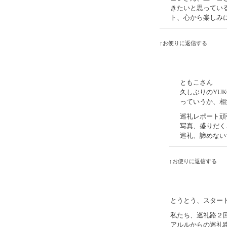
きたいと思ってい
ト、心から楽しみ
↑お便りに返信する
ともこさん
久しぶりのYU
っていうか、相
巡礼レポート頑
写真、盛りだく
巡礼、諦めない
↑お便りに返信する
とうとう、スター
私たち、巡礼路２
アルルからの巡礼