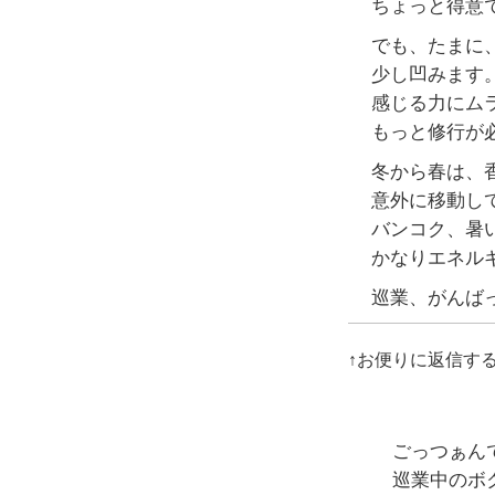
ちょっと得意
でも、たまに
少し凹みます
感じる力にム
もっと修行が
冬から春は、
意外に移動し
バンコク、暑
かなりエネル
巡業、がんば
↑お便りに返信す
ごっつぁん
巡業中のボ