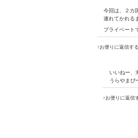
今回は、２カ
連れてかれる
プライベート
↑お便りに返信す
いいねー、
うらやまぴ
↑お便りに返信