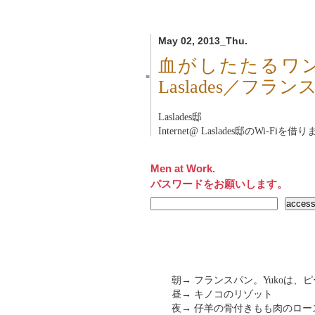
May 02, 2013_Thu.
血がしたたるワ
■
Laslades／フラ
Laslades邸
Internet@ Laslades邸のWi-Fiを借
Men at Work.
パスワードをお願いします。
朝→ フランスパン。Yukoは
昼→ キノコのリゾット
夜→ 仔羊の骨付きもも肉のロー