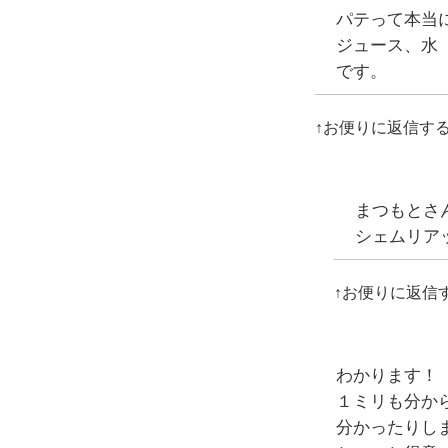
パテって本当
ジュース、水（
です。
↑お便りに返信す
まつもとさん
シェムリア
↑お便りに返信
わかります！
１ミリも分か
分かったりし