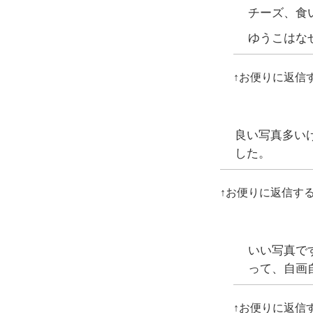
チーズ、食
ゆうこはな
↑お便りに返信
良い写真多い
した。
↑お便りに返信す
いい写真で
って、自画
↑お便りに返信