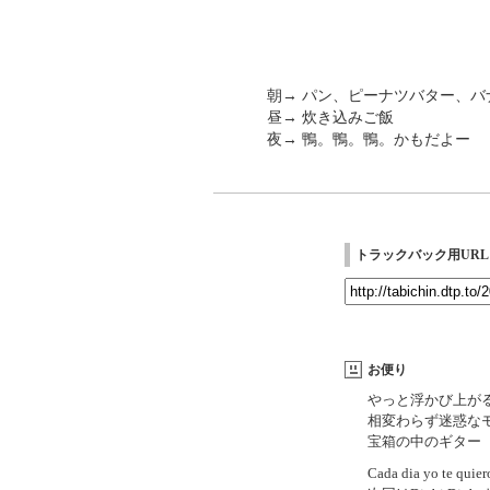
朝→ パン、ピーナツバター、バ
昼→ 炊き込みご飯
夜→ 鴨。鴨。鴨。かもだよー
トラックバック用URL
お便り
やっと浮かび上が
相変わらず迷惑な
宝箱の中のギター
Cada dia yo te qui