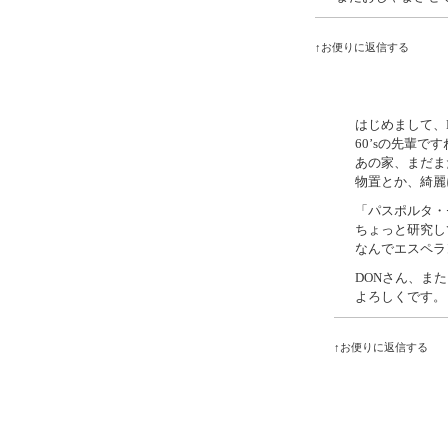
↑お便りに返信する
はじめまして、
60’sの先輩で
あの家、まだま
物置とか、綺麗
「パスポルタ・
ちょっと研究し
なんでエスペラ
DONさん、ま
よろしくです。
↑お便りに返信する