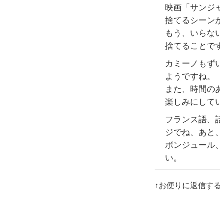
映画「サンジ
捨てるシーン
もう、いらな
捨てることで
カミーノもず
ようですね。
また、時間の
楽しみにして
フランス語、
ジでね、あと
ボンジュール
い。
↑お便りに返信す