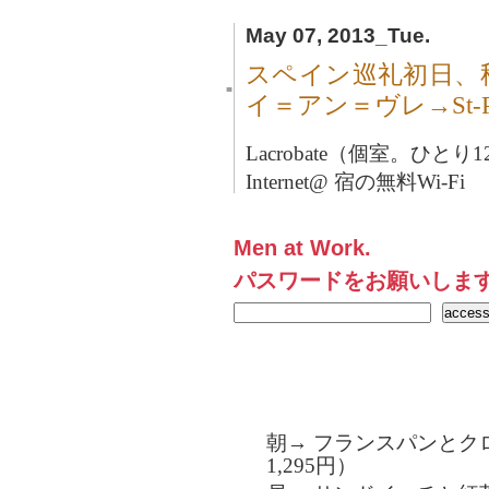
May 07, 2013_Tue.
スペイン巡礼初日、
■
イ＝アン＝ヴレ→St-Pri
Lacrobate（個室。ひと
Internet@ 宿の無料Wi-Fi
Men at Work.
パスワードをお願いしま
朝→ フランスパンとク
1,295円）