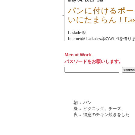
May 04, 2013_Sat.
パンに付けるポー
■
いにたまらん！Las
Laslades邸
Internet@ Laslades邸のWi-Fiを借
Men at Work.
パスワードをお願いします。
朝→ パン
昼→ ピクニック。チーズ、
夜→ 得意のチキン焼きをした