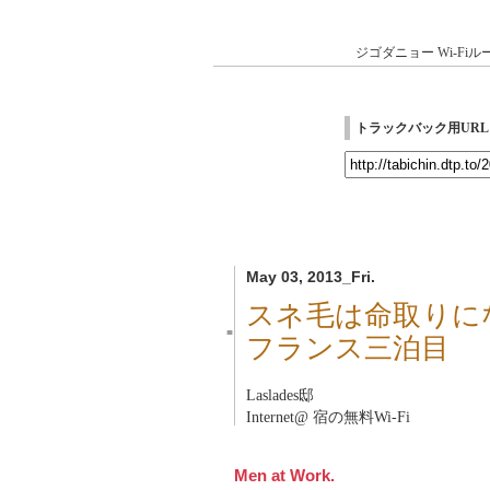
ジゴダニョー
Wi-Fi
トラックバック用URL
May 03, 2013_Fri.
スネ毛は命取りになる
■
フランス三泊目
Laslades邸
Internet@ 宿の無料Wi-Fi
Men at Work.