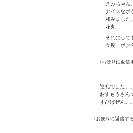
まみちゃん
ナイスなボ
和みました
花丸。
それにして
今度、ボク
↑お便りに返信
巡礼でした。
おすもうさん
ずびばぜん。
↑お便りに返信す