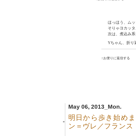
ほっほう、ムッ
そりゃヨカッタ
次は、煮込み系
Yちゃん、折り
↑お便りに返信する
May 06, 2013_Mon.
明日から歩き始めます
■
ン＝ヴレ／フランス