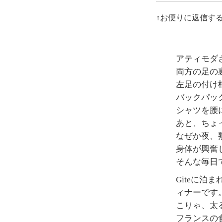
↑お便りに返信す
アティモダ
両方の足の
左足の付け
バックパッ
シャツを腰
あと、ちょ
なぜか夜、
身体が興奮
そんな毎日
Giteに
ィナーです
こりゃ、太
フランスの