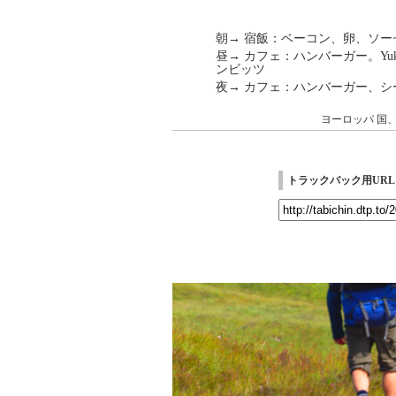
朝→ 宿飯：ベーコン、卵、ソー
昼→ カフェ：ハンバーガー。Yu
ンビッツ
夜→ カフェ：ハンバーガー、
ヨーロッパ
国
トラックバック用URL