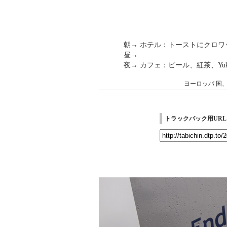
朝→ ホテル：トーストにクロワ
昼→
夜→ カフェ：ビール、紅茶、Yu
ヨーロッパ
国
トラックバック用URL