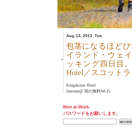
Aug 13, 2013_Tue.
包茎になるほどび
イランド・ウェイ（We
■
ッキング四日目。Bridg
Hotel／スコット
Kingshouse Hotel
Internet@ 宿の無料Wi-Fi
Men at Work.
パスワードをお願いします。