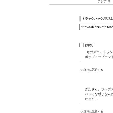
アジア
ヨ
トラックバック用URL
お便り
8月のスコットラ
ポップアップテン
↑お便りに返信する
ぎたさん、ポップ
いってな感じなん
たぶん…
↑お便りに返信する