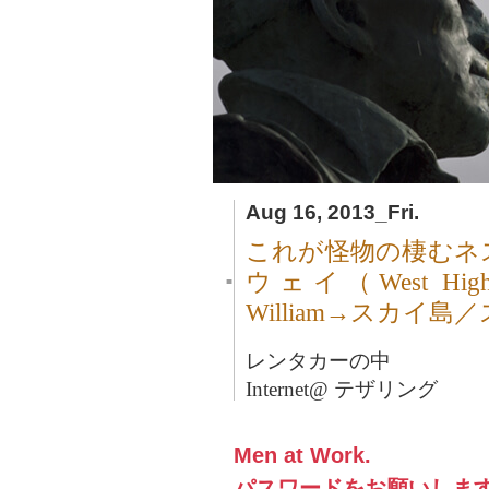
Aug 16, 2013_Fri.
これが怪物の棲むネ
ウェイ（West Hig
■
William→スカイ
レンタカーの中
Internet@ テザリング
Men at Work.
パスワードをお願いしま