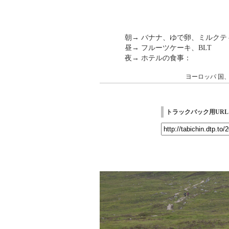
朝→ バナナ、ゆで卵、ミルクテ
昼→ フルーツケーキ、BLT
夜→ ホテルの食事：
ヨーロッパ
国
トラックバック用URL