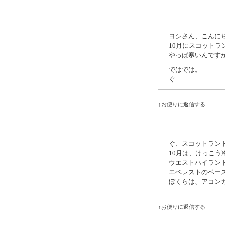
ヨシさん、こんに
10月にスコット
やっぱ寒いんです
ではでは。
ぐ
↑お便りに返信する
ぐ、スコットラン
10月は、けっこう
ウエストハイラン
エベレストのベー
ぼくらは、アコン
↑お便りに返信する