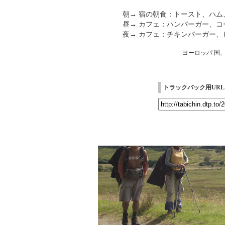
朝→ 宿の朝食：トースト、ハム
昼→ カフェ：ハンバーガー、コ
夜→ カフェ：チキンバーガー、ビ
ヨーロッパ
国
トラックバック用URL