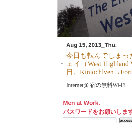
Aug 15, 2013_Thu.
今日も転んでしまっ
ェイ（West High
■
日。Kiniochlven→F
Internet@ 宿の無料Wi-Fi
Men at Work.
パスワードをお願いしま