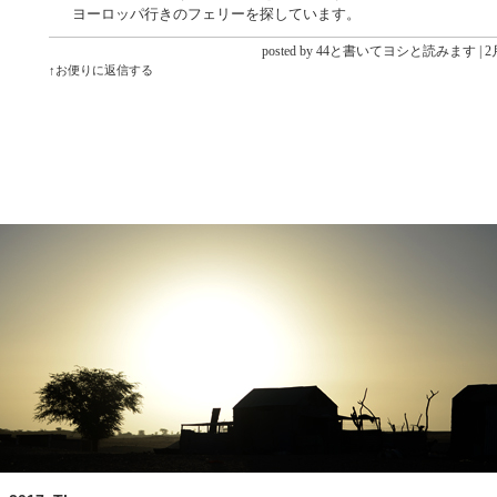
ヨーロッパ行きのフェリーを探しています。
posted by 44と書いてヨシと読みます |
2月
↑お便りに返信する