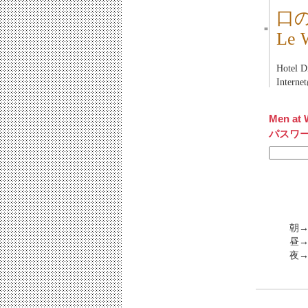
口
■
Le
Hotel
Inter
Men at 
パスワ
朝→
昼→
夜→