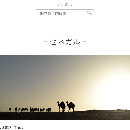
旅々、沈々。
－セネガル－
, 2017_Thu.