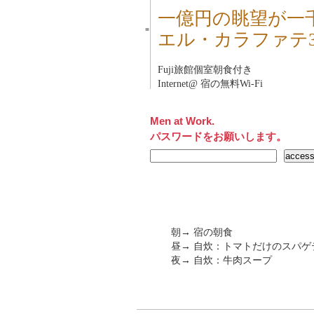
一億円の眺望が一千
■
エル・カラファテ
Fuji旅館
個室朝食付き
Internet@ 宿の無料Wi-Fi
Men at Work.
パスワードをお願いします。
朝→ 宿の朝食
昼→ 自炊：トマトだけのスパ
夜→ 自炊：牛肉スープ