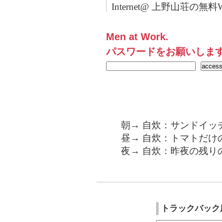
Internet@ 上野山荘の無料Wi
Men at Work.
パスワードをお願いしま
朝→ 自炊：サンドイッ
昼→ 自炊：トマトだけ
夜→ 自炊：昨夜の残り
トラックバック