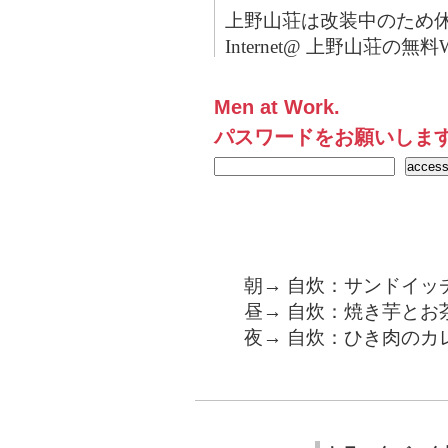
上野山荘は改装中のため
Internet@ 上野山荘の無料Wi
Men at Work.
パスワードをお願いしま
朝→ 自炊：サンドイッ
昼→ 自炊：焼き芋とお
夜→ 自炊：ひき肉のカ