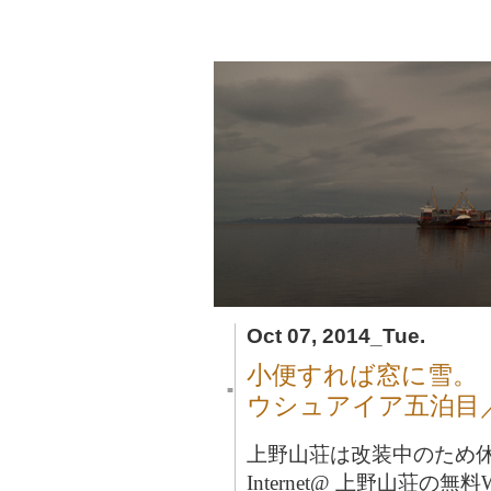
Oct 07, 2014_Tue.
小便すれば窓に雪。
■
ウシュアイア五泊目
上野山荘は改装中のため
Internet@ 上野山荘の無料Wi