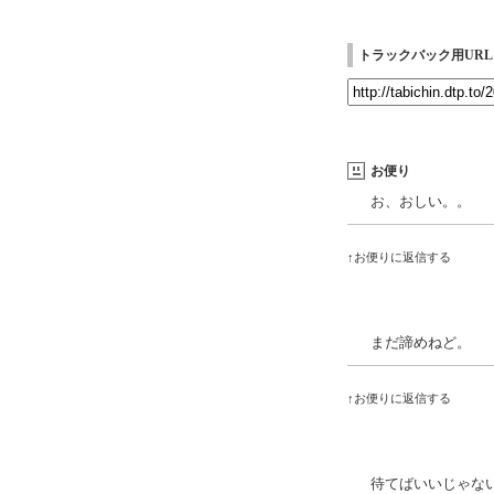
トラックバック用URL
お便り
お、おしい。。
↑お便りに返信する
まだ諦めねど。
↑お便りに返信する
待てばいいじゃな