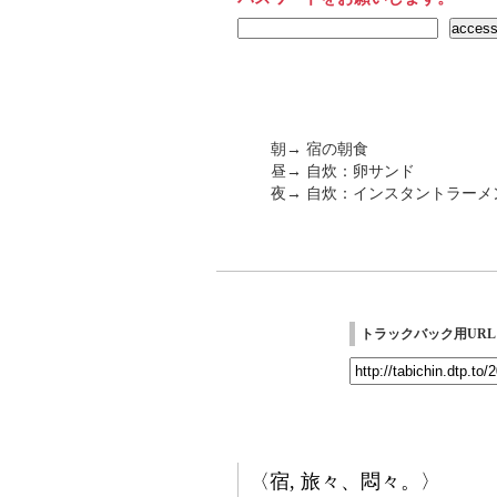
朝→ 宿の朝食
昼→ 自炊：卵サンド
夜→ 自炊：インスタントラーメ
トラックバック用URL
〈宿, 旅々、悶々。〉