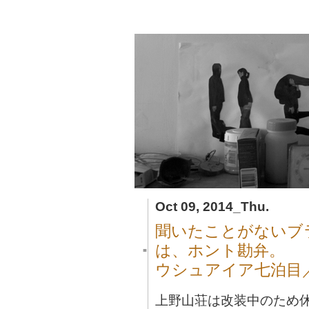
Oct 09, 2014_Thu.
聞いたことがないブ
は、ホント勘弁。
■
ウシュアイア七泊目
上野山荘は改装中のため