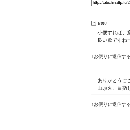
お便り
小便すれば、
良い歌ですね
↑お便りに返信す
ありがとうご
山頭火、目指
↑お便りに返信す