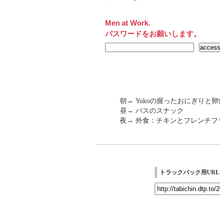
Men at Work.
パスワードをお願いします。
朝→ Yukoの握ったおにぎりと
昼→ バスのスナック
夜→ 外食：チキンとフレンチ
トラックバック用URL