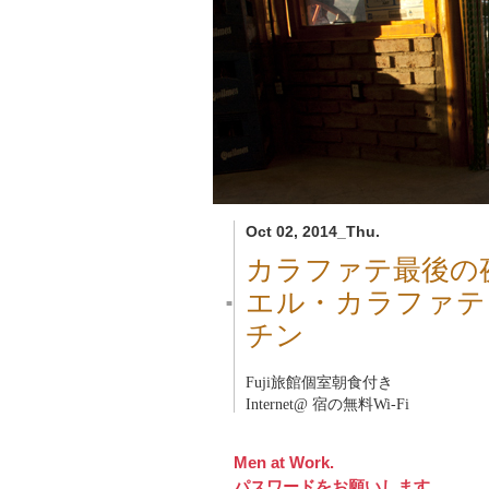
Oct 02, 2014_Thu.
カラファテ最後の
エル・カラファテ
■
チン
Fuji旅館
個室朝食付き
Internet@ 宿の無料Wi-Fi
Men at Work.
パスワードをお願いします。