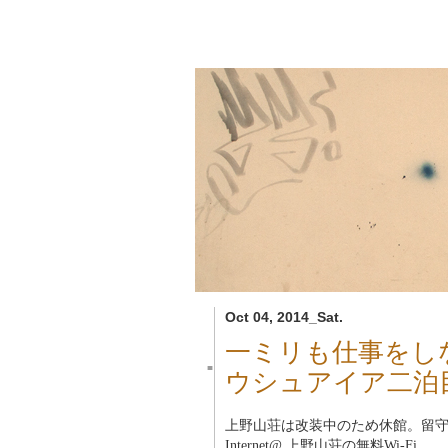
Oct 04, 2014_Sat.
一ミリも仕事をし
■
ウシュアイア二泊
上野山荘は改装中のため休館。留
Internet@ 上野山荘の無料Wi-Fi