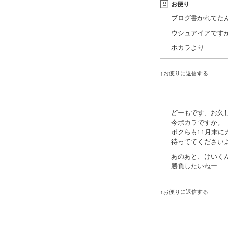
お便り
ブログ書かれてた
ウシュアイアです
ポカラより
↑お便りに返信する
どーもです、お久
今ポカラですか。
ボクらも11月末
待っててください
あのあと、けいく
勝負したいねー
↑お便りに返信する