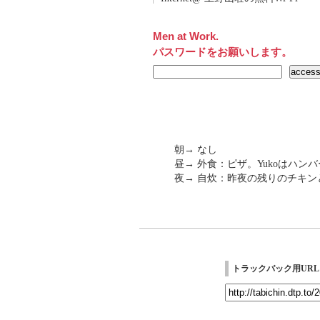
Men at Work.
パスワードをお願いします。
朝→ なし
昼→ 外食：ピザ。Yukoはハン
夜→ 自炊：昨夜の残りのチキ
トラックバック用URL