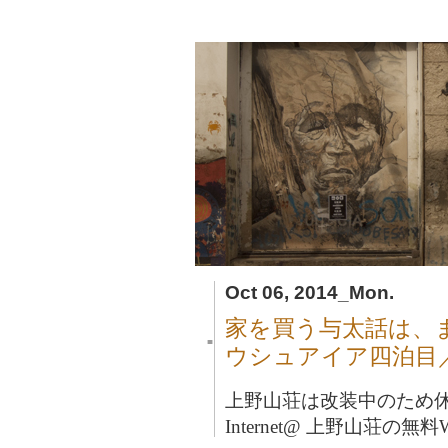
Oct 06, 2014_Mon.
家を買う与太話は、
■
ウシュアイア四泊目
上野山荘は改装中のため
Internet@ 上野山荘の無料Wi