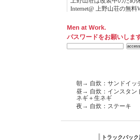
上野山荘は改装中のため
Internet@ 上野山荘の無料Wi
Men at Work.
パスワードをお願いしま
朝→ 自炊：サンドイッ
昼→ 自炊：インスタン
ネギ＋生ネギ
夜→ 自炊：ステーキ
トラックバック