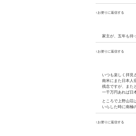
↑お便りに返信する
家主が、五年も待
↑お便りに返信する
いつも楽しく拝見
南米にまた日本人
残念ですが、また
一千万円あれば日
ところで上野山荘
いらした時に南極
↑お便りに返信する