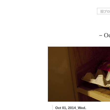
－Oc
Oct 01, 2014_Wed.