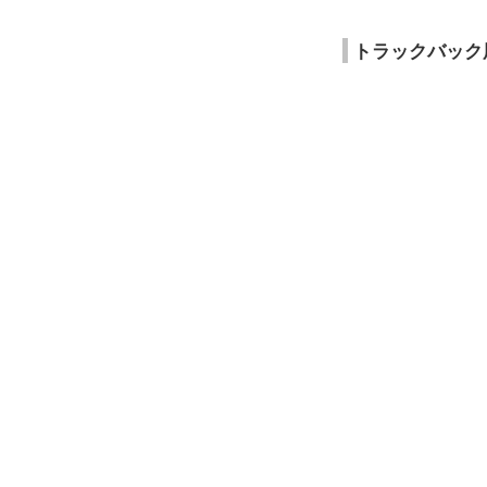
トラックバック
Oct 13, 2014_Mon.