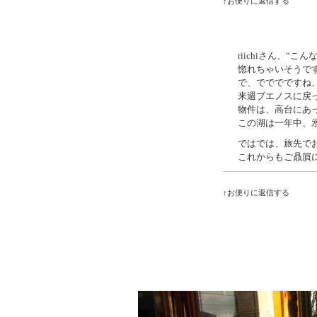
↑お便りに返信する
riichiさん、“
惚れちゃいそうで
で、でででですね
来週ブエノスに戻
物件は、高台にあ
この湖は一年中、
ではでは、旅先で
これからもご贔屓
↑お便りに返信する