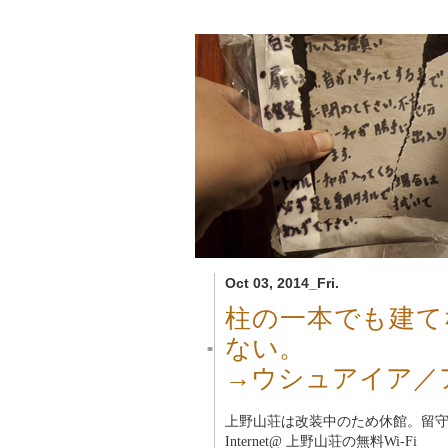
Oct 03, 2014_Fri.
柱の一本でも建て
ない。
■
→ウシュアイア／
上野山荘は改装中のため休館。留
Internet@ 上野山荘の無料Wi-Fi