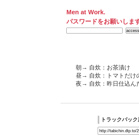
Men at Work.
パスワードをお願いしま
朝→ 自炊：お茶漬け
昼→ 自炊：トマトだけ
夜→ 自炊：昨日仕込ん
トラックバック