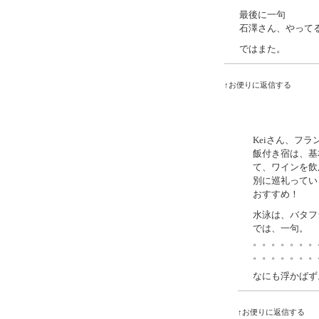
最後に一句
石澤さん、やって
ではまた。
↑お便りに返信する
Keiさん、フ
飯付き宿は、基
て、ワインを飲
別に巡礼ってい
おすすめ！
水泳は、バタフ
では、一句。
。。。。。。。
。。。。。。。
なにも浮かばず
↑お便りに返信する