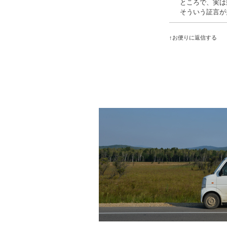
ところで、実は
そういう証言が
↑お便りに返信する