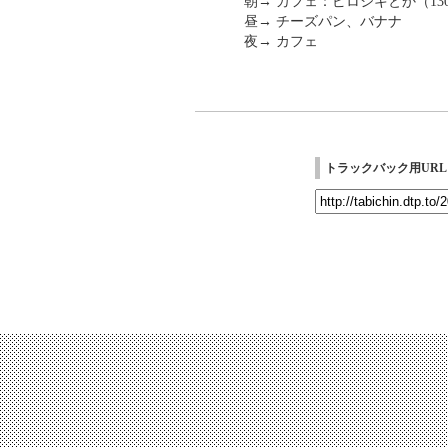
朝→ カフェ：ピロシキとか（13
昼→ チーズパン、バナナ
夜→ カフェ
トラックバック用URL