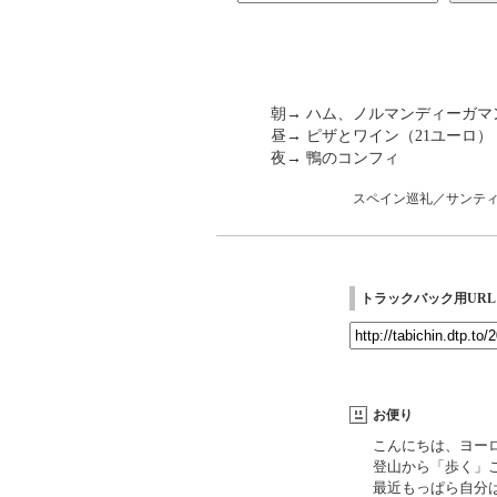
朝→ ハム、ノルマンディーガ
昼→ ピザとワイン（21ユーロ）
夜→ 鴨のコンフィ
スペイン巡礼／サンテ
トラックバック用URL
お便り
こんにちは、ヨー
登山から「歩く」
最近もっぱら自分