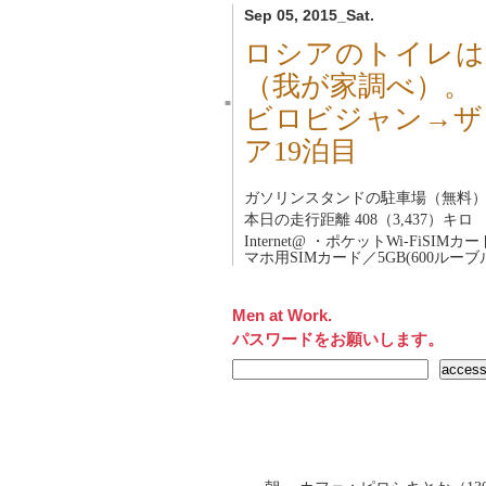
Sep 05, 2015_Sat.
ロシアのトイレは
（我が家調べ）。
■
ビロビジャン→ザ
ア19泊目
ガソリンスタンドの駐車場（無料
本日の走行距離 408（3,437）キロ
Internet@ ・ポケットWi-FiSIM
マホ用SIMカード／5GB(600ルーブル
Men at Work.
パスワードをお願いします。