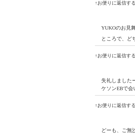
↑お便りに返信す
YUKOのお見
ところで、ど
↑お便りに返信す
失礼しました
ケソンEBで会
↑お便りに返信す
どーも、ご無