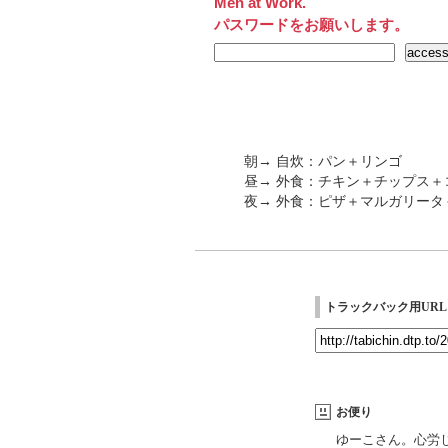
Men at Work.
パスワードをお願いします。
朝→ 自炊：パン＋リンゴ
昼→ 外食：チキン＋チップス＋
夜→ 外食：ピザ＋マルガリータ
トラックバック用URL
お便り
ゆーこさん。心労