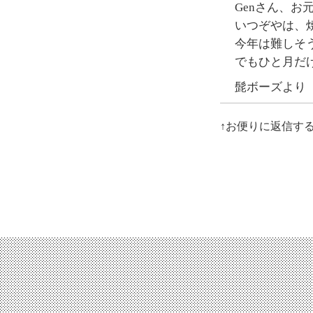
Genさん、お
いつぞやは、
今年は難しそ
でもひと月だ
髭ボーズより
↑お便りに返信す