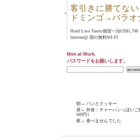
客引きに勝てない
■
ドミンゴ→バラオ
Hotel Loro Tuerto
個室一泊US$1,700
Internet@ 宿の無料WI-FI
Men at Work.
パスワードをお願いします。
朝→ パンとクッキー
昼→ 外食：チャーハンっぽいご飯
449円）
夜→ 食べませんでした