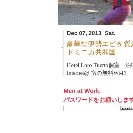
Dec 07, 2013_Sat.
豪華な伊勢エビを質
■
ドミニカ共和国
Hotel Loro Tuerto
個室一泊US
Internet@ 宿の無料Wi-Fi
Men at Work.
パスワードをお願いしま