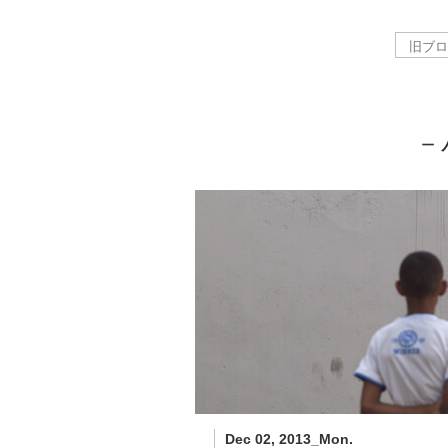
－
Dec 02, 2013_Mon.