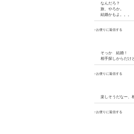
なんだろ？
旅、やろか。
結婚かもよ。。。
↑お便りに返信する
そっか 結婚！
相手探しからだけ
↑お便りに返信する
楽しそうだなー、
↑お便りに返信する