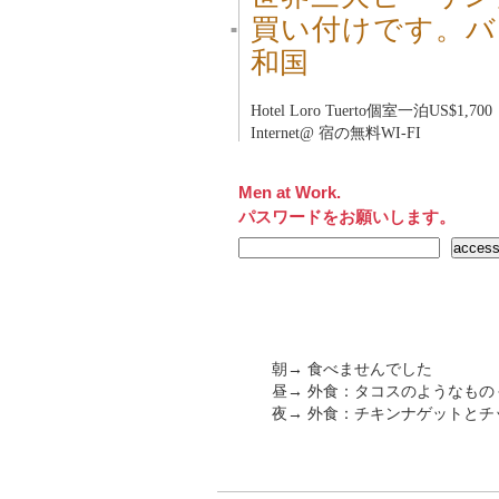
買い付けです。バ
■
和国
Hotel Loro Tuerto
個室一泊US$1,700
Internet@ 宿の無料WI-FI
Men at Work.
パスワードをお願いします。
朝→ 食べませんでした
昼→ 外食：タコスのようなもの＋
夜→ 外食：チキンナゲットとチッ