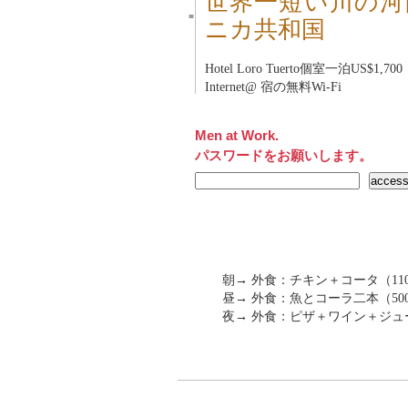
世界一短い川の河
■
ニカ共和国
Hotel Loro Tuerto
個室一泊US$1,700
Internet@ 宿の無料Wi-Fi
Men at Work.
パスワードをお願いします。
朝→ 外食：チキン＋コータ（110
昼→ 外食：魚とコーラ二本（500
夜→ 外食：ピザ＋ワイン＋ジュース（