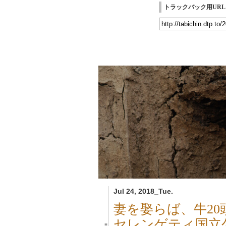
トラックバック用URL
Jul 24, 2018_Tue.
妻を娶らば、牛20
セレンゲティ国立
■