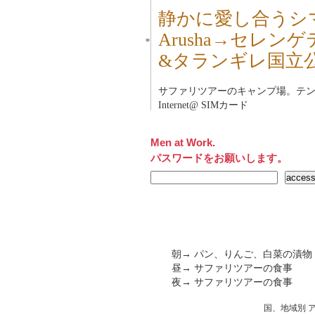
静かに愛し合うシ
Arusha→セレ
■
&タランギレ国立
サファリツアーのキャンプ場。テ
Internet@ SIMカード
Men at Work.
パスワードをお願いします。
朝→ パン、りんご、白菜の漬物
昼→ サファリツアーの食事
夜→ サファリツアーの食事
国、地域別