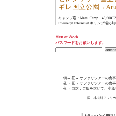
ギレ国立公園→Aru
キャンプ場：Masai Camp：45,600TZ
Internet@ Internet@ キャン
Men at Work.
パスワードをお願いします。
朝→ 昼→ サファリツアーの食事
昼→ 昼→ サファリツアーの食事
夜→ 自炊：ご飯を炊いて、小魚
国、地域別
アフリカ
トラックバック用URL