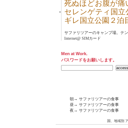
死ぬほどお腹が痛
セレンゲティ国立
■
ギレ国立公園２泊
サファリツアーのキャンプ場。テ
Internet@ SIMカード
Men at Work.
パスワードをお願いします。
朝→ サファリツアーの食事
昼→ サファリツアーの食事
夜→ サファリツアーの食事
国、地域別