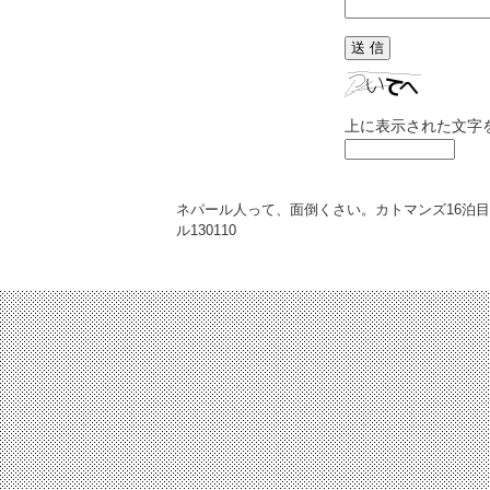
上に表示された文字
ネパール人って、面倒くさい。カトマンズ16泊
ル
130110