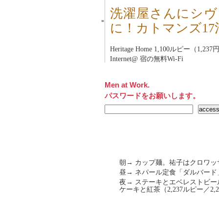
洗濯屋さんにシヴ
■
に！カトマンズ1
Heritage Home
1,100ルピー（1,237
Internet@ 宿の無料Wi-Fi
Men at Work.
パスワードをお願いします。
朝→ カップ麺。祐子はクロワッ
昼→ ネパール定食「ダルバー
夜→ ステーキとエベレストビ
ケーキと紅茶（2,237ルピー／2,2