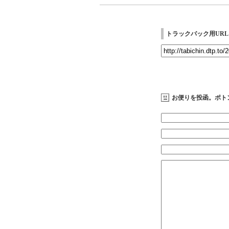
トラックバック用URL
お便りを投函。ポト