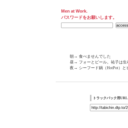
Men at Work.
パスワードをお願いします。
朝→ 食べませんでした
昼→ フォーとビール。祐子は生春巻
夜→ シーフード鍋（HotPot）とビ
トラックバック用URL