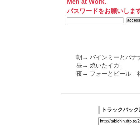
Men at Work.
パスワードをお願いしま
朝→ バインミーとバナナ
昼→ 焼いたイカ。
夜→ フォーとビール。
トラックバック