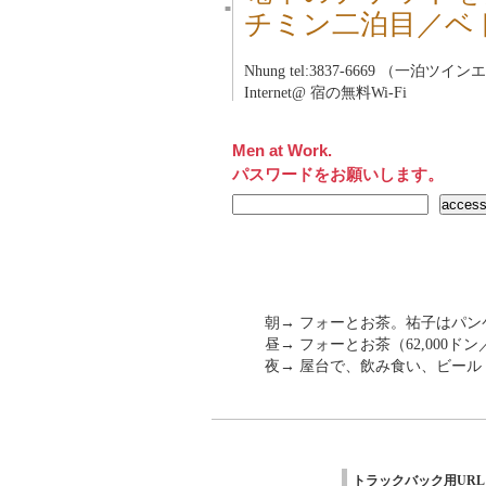
■
チミン二泊目／ベ
Nhung tel:3837-6669 （一泊ツ
Internet@ 宿の無料Wi-Fi
Men at Work.
パスワードをお願いします。
朝→ フォーとお茶。祐子はパン
昼→ フォーとお茶（62,000ドン
夜→ 屋台で、飲み食い、ビール（28
トラックバック用URL