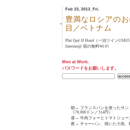
Feb 15, 2013_Fri.
豊満なロシアのお
■
目／ベトナム
Phú Quý II Hotel（一泊ツインUS$3
Internet@ 宿の無料Wi-Fi
Men at Work.
パスワードをお願いします。
朝→ フランスパンを使ったサ
（70,000ドン／314円）
昼→ 牛肉フォーとトマトジュース。
夜→ チャーハン、焼いた小魚、蛤の