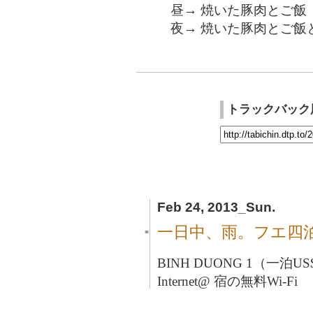
昼→ 焼いた豚肉とご飯（5
夜→ 焼いた豚肉とご飯とビ
トラックバック
Feb 24, 2013_Sun.
一日中、雨。フエ四
■
BINH DUONG 1（一泊US
Internet@ 宿の無料Wi-Fi