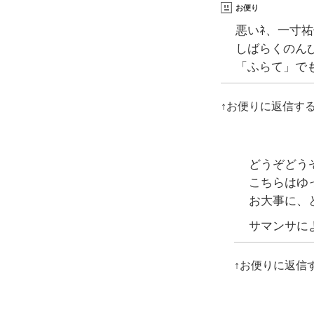
お便り
悪いﾈ、一寸
しばらくのん
「ふらて」で
↑お便りに返信す
どうぞどう
こちらはゆ
お大事に、
サマンサに
↑お便りに返信