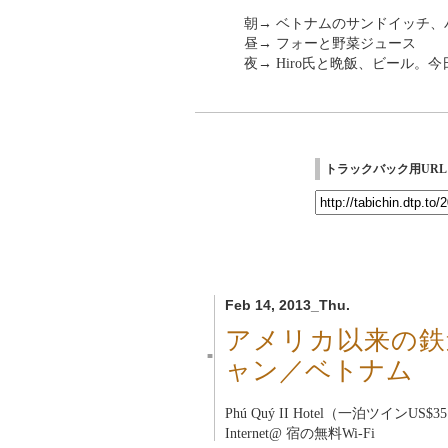
朝→ ベトナムのサンドイッチ
昼→ フォーと野菜ジュース
夜→ Hiro氏と晩飯、ビール。
トラックバック用URL
Feb 14, 2013_Thu.
アメリカ以来の鉄
■
ャン／ベトナム
Phú Quý II Hotel（一泊ツインUS$3
Internet@ 宿の無料Wi-Fi