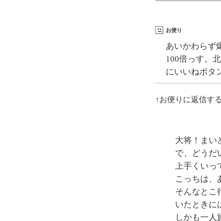
お便り
あいかわらず
100倍っす
にいいねボタ
↑お便りに返信す
大将！まい
で、どうだ
上手くいっ
こっちは、
そんなとこ
いたときに
しかも一人