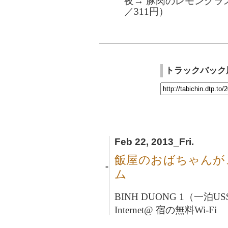
夜→ 豚肉のレモングラス焼
／311円）
トラックバック
Feb 22, 2013_Fri.
飯屋のおばちゃんが
■
ム
BINH DUONG 1（一泊
Internet@ 宿の無料Wi-Fi