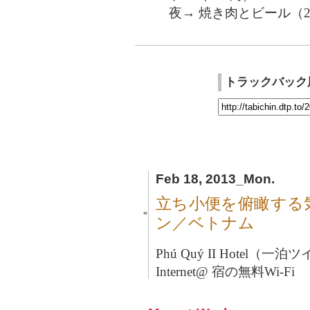
夜→ 焼き肉とビール（237
トラックバック
Feb 18, 2013_Mon.
立ち小便を俯瞰する
■
ン／ベトナム
Phú Quý II Hotel（一泊
Internet@ 宿の無料Wi-Fi