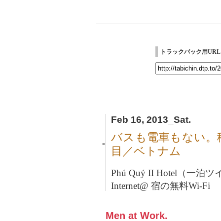
トラックバック用URL
Feb 16, 2013_Sat.
バスも電車もない。
■
目／ベトナム
Phú Quý II Hotel（一泊
Internet@ 宿の無料Wi-Fi
Men at Work.