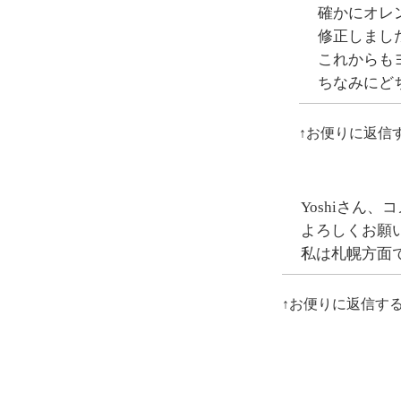
確かにオレ
修正しまし
これからも
ちなみにど
↑お便りに返信
Yoshiさん
よろしくお願
私は札幌方面
↑お便りに返信す