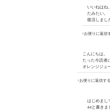
いいねはね
たみたい。
復活しまし
↑お便りに返信
こんにちは。
たった今読者
オレンジジュー
↑お便りに返信す
はじめまし
44と書きま