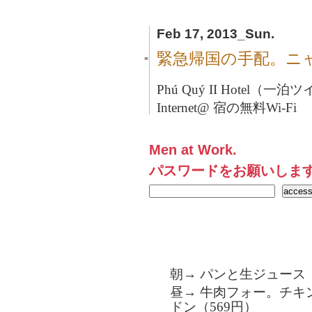
Feb 17, 2013_Sun.
緊急帰国の手配。ニ
■
Phú Quý II Hotel（一泊
Internet@ 宿の無料Wi-Fi
Men at Work.
パスワードをお願いしま
朝→ パンと生ジュース
昼→ 牛肉フォー。チキン
ドン（569円）