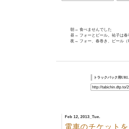
朝→ 食べませんでした
昼→ フォーとビール。祐子は春巻き
夜→ フォー、春巻き、ビール（US$
トラックバック用URL
Feb 12, 2013_Tue.
電車のチケットを