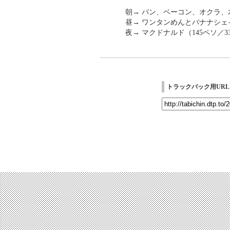
朝→ パン、ベーコン、オクラ、
昼→ ワンタンめんとバナナシェイ
夜→ マクドナルド（145ペソ／3
トラックバック用URL