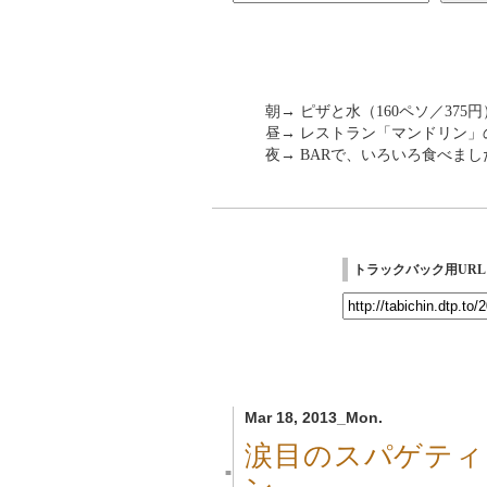
朝→ ピザと水（160ペソ／375円
昼→ レストラン「マンドリン」の
夜→ BARで、いろいろ食べまし
トラックバック用URL
Mar 18, 2013_Mon.
涙目のスパゲティ
■