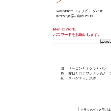
ン
Nomadshare フィリピン ダバオ
Internet@ 宿の無料Wi-Fi
Men at Work.
パスワードをお願いします。
朝→ ベーコンとオクラとパン
昼→ 昨日と同じワンタンめん（12
夜→ スパゲティと焼豚
トラックバック用URL