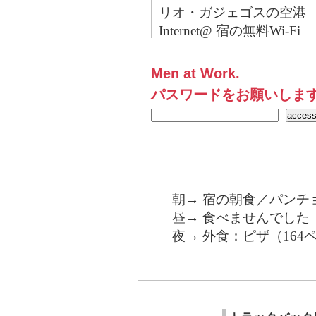
リオ・ガジェゴスの空港
Internet@ 宿の無料Wi-Fi
Men at Work.
パスワードをお願いしま
朝→ 宿の朝食／パンチョ
昼→ 食べませんでした
夜→ 外食：ピザ（164ペ