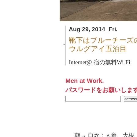
Aug 29, 2014_Fri.
靴下はブルーチーズ
■
ウルグアイ五泊目
Internet@ 宿の無料Wi-Fi
Men at Work.
パスワードをお願いしま
朝→ 自炊：人参、大根