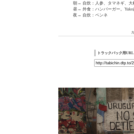
朝→ 自炊：人参、タマネギ、
昼→ 外食：ハンバーガー。Yuk
夜→ 自炊：ペンネ
トラックバック用URL