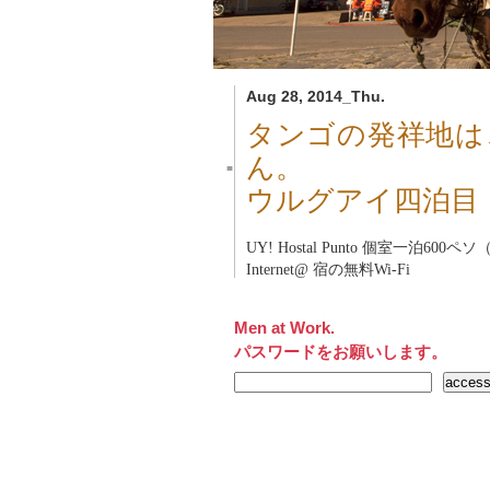
Aug 28, 2014_Thu.
タンゴの発祥地は
ん。
■
ウルグアイ四泊目
UY! Hostal Punto 個室一泊600ペソ
Internet@ 宿の無料Wi-Fi
Men at Work.
パスワードをお願いします。