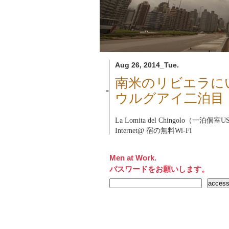
Aug 26, 2014_Tue.
南米のリビエラに
■
ウルグアイ二泊目
La Lomita del Chingolo（一泊個室
Internet@ 宿の無料Wi-Fi
Men at Work.
パスワードをお願いします。