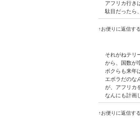
アフリカ行き
駄目だったら
↑お便りに返信す
それがねテリ
から、国数が
ボクらも来年
エボラだのな
が、アフリカ
なんにも計画
↑お便りに返信す