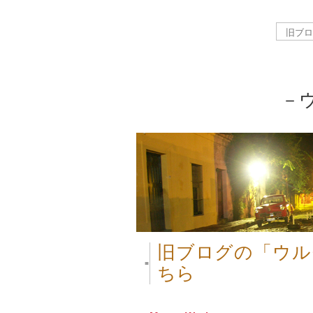
－
旧ブログの「ウル
■
ちら