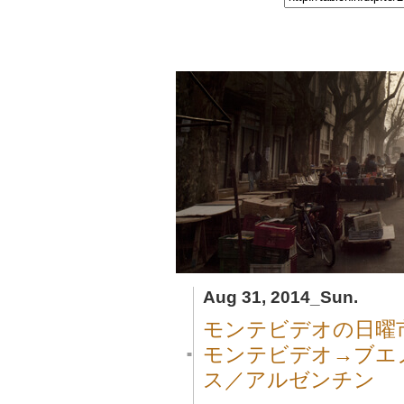
Aug 31, 2014_Sun.
モンテビデオの日曜
モンテビデオ→ブエ
■
ス／アルゼンチン