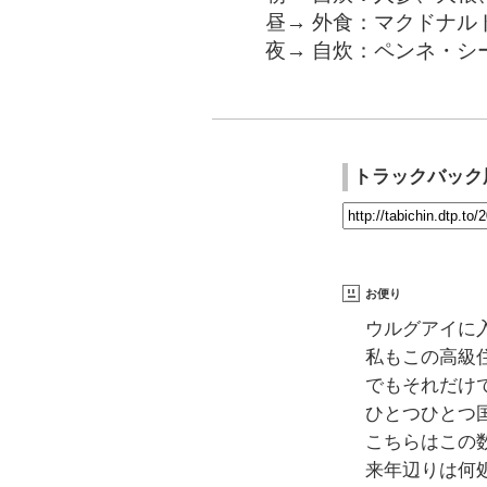
昼→ 外食：マクドナル
夜→ 自炊：ペンネ・シ
トラックバック
お便り
ウルグアイに
私もこの高級
でもそれだけ
ひとつひとつ
こちらはこの
来年辺りは何