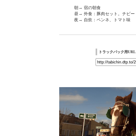
朝→ 宿の朝食
昼→ 外食：豚肉セット。チビー
夜→ 自炊：ペンネ、トマト味
トラックバック用URL