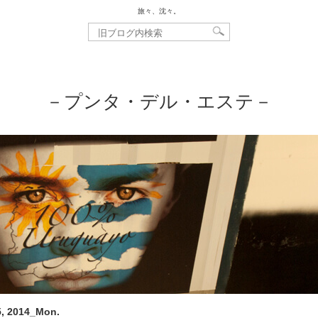
旅々、沈々。
－プンタ・デル・エステ－
, 2014_Mon.