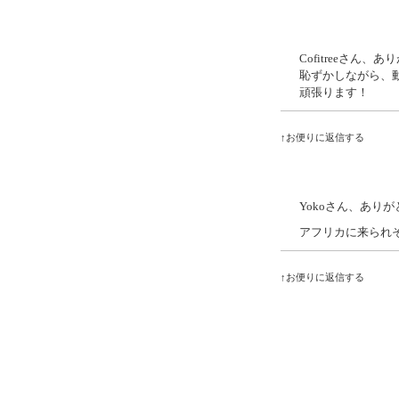
Cofitreeさん
恥ずかしながら、
頑張ります！
↑お便りに返信する
Yokoさん、あり
アフリカに来られ
↑お便りに返信する