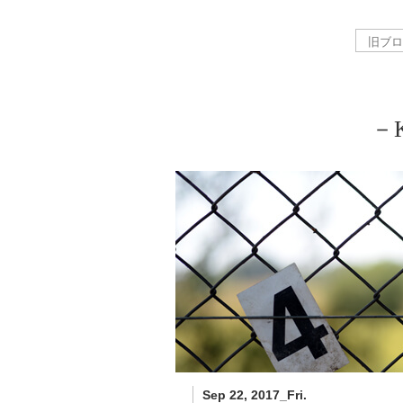
－K
Sep 22, 2017_Fri.