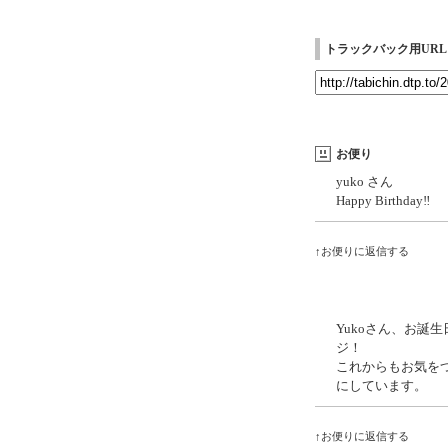
トラックバック用URL
お便り
yuko さん
Happy Birthday‼️
↑お便りに返信する
Yukoさん、お誕
ジ！
これからもお気を
にしています。
↑お便りに返信する