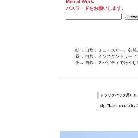
Men at Work.
パスワードをお願いします。
朝→ 自炊：ミューズリー、卵焼
昼→ 自炊：インスタントラーメ
夜→ 自炊：スパゲティで冷やし
トラックバック用URL