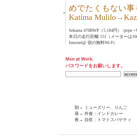
めでたくもない事
■
Katima Mulilo→
Sekama 470BWP（5,184円） /prpn +W
本日の走行距離 151（メーターは166
Internet@ 宿の無料Wi-Fi
Men at Work.
パスワードをお願いします。
朝→ ミューズリー、りんご
昼→ 外食：インドカレー
夜→ 自炊：トマトスパゲティ