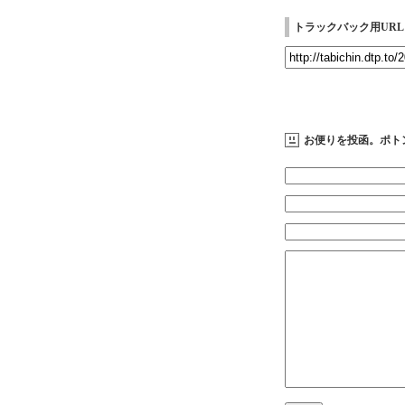
トラックバック用URL
お便りを投函。ポト