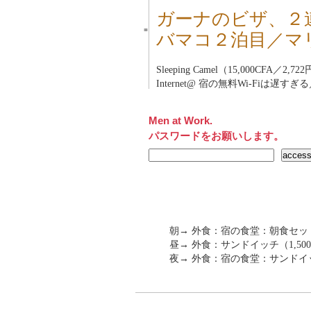
ガーナのビザ、２
■
バマコ２泊目／マ
Sleeping Camel（15,000CFA／2,72
Internet@ 宿の無料Wi-Fiは遅す
Men at Work.
パスワードをお願いします。
朝→ 外食：宿の食堂：朝食セット（
昼→ 外食：サンドイッチ（1,500C
夜→ 外食：宿の食堂：サンド