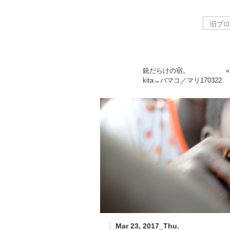
銃だらけの宿。
kita→バマコ／マリ
170322
Mar 23, 2017_Thu.