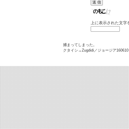
上に表示された文字
捕まってしまった。
クタイシ→Zugdidi／ジョージア
160610