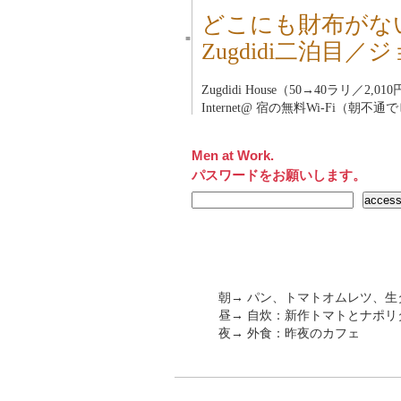
どこにも財布がな
■
Zugdidi二泊目／
Zugdidi House（50→40ラリ／2,01
Internet@ 宿の無料Wi-Fi（朝不
Men at Work.
パスワードをお願いします。
朝→ パン、トマトオムレツ、生
昼→ 自炊：新作トマトとナポリ
夜→ 外食：昨夜のカフェ