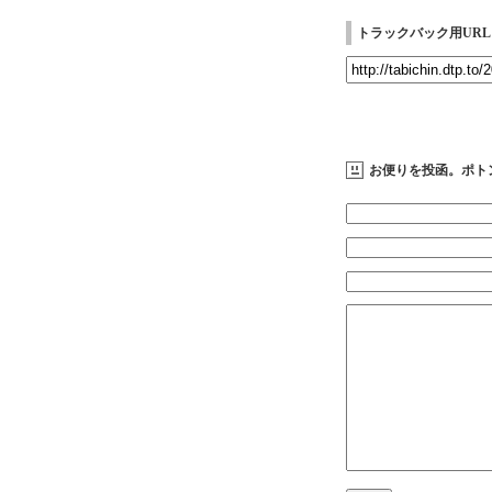
トラックバック用URL
お便りを投函。ポト