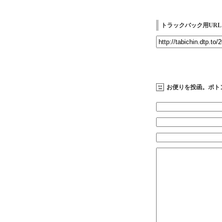
トラックバック用URL
お便りを投函。ポト