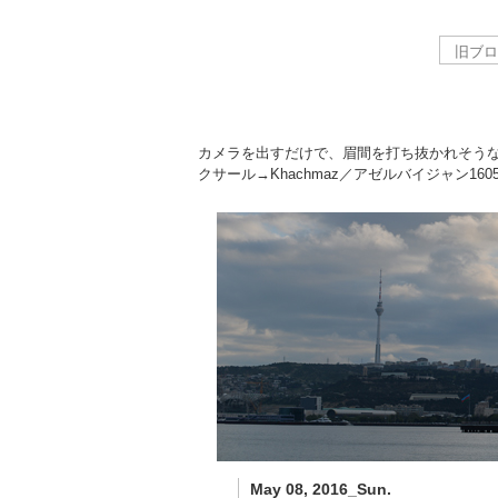
カメラを出すだけで、眉間を打ち抜かれそう
クサール→Khachmaz／アゼルバイジャン
160
May 08, 2016_Sun.