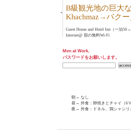
B級観光地の巨大
■
Khachmaz→バ
Guest House and Hotel Inn（一
Internet@ 宿の無料Wi-Fi
Men at Work.
パスワードをお願いします。
朝→ なし
昼→ 外食：卵焼きとチャイ（6マ
夜→ 外食：ドネル、鶏シャシリク