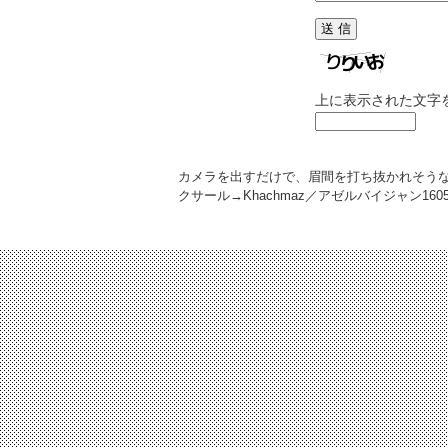
上に表示された文字
カメラを出すだけで、眉間を打ち抜かれそう
クサール→Khachmaz／アゼルバイジャン
160