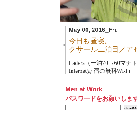
May 06, 2016_Fri.
今日も昼寝。
■
クサール二泊目／ア
Ladera（一泊70→60マナト
Internet@ 宿の無料Wi-Fi
Men at Work.
パスワードをお願いしま