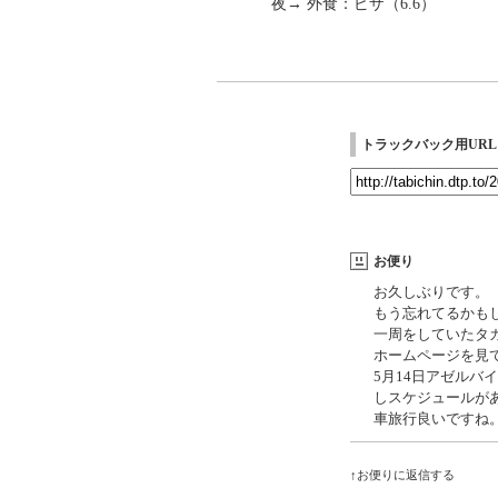
夜→ 外食：ピザ（6.6）
トラックバック用URL
お便り
お久しぶりです。
もう忘れてるかも
一周をしていたタカ
ホームページを見
5月14日アゼルバ
しスケジュールが
車旅行良いですね
↑お便りに返信する