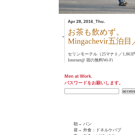
Apr 28, 2016_Thu.
お茶も飲めず。
■
Mingachevir
セリンモーテル（25マナト／1,863
Internet@ 宿の無料Wi-Fi
Men at Work.
パスワードをお願いします。
朝→ パン
昼→ 外食：ドネルケバブ