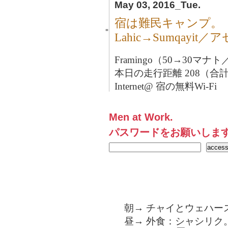
May 03, 2016_Tue.
宿は難民キャンプ。
■
Lahic→Sumqayi
Framingo（50→30マナト
本日の走行距離 208（合計2
Internet@ 宿の無料Wi-Fi
Men at Work.
パスワードをお願いしま
朝→ チャイとウェハー
昼→ 外食：シャシリク。