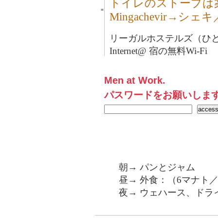
トイレのストーブは
■
Mingachevir→
リーガルホステルズ（ひとり
Internet@ 宿の無料Wi-Fi
Men at Work.
パスワードをお願いしま
朝→ パンとジャム
昼→ 外食：（6マナト／
夜→ ウェハース、ドラ