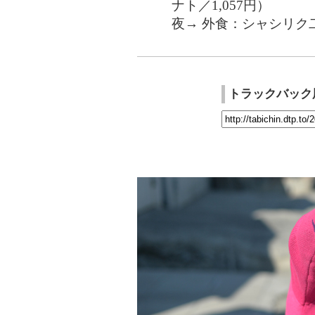
ナト／1,057円）
夜→ 外食：シャシリク二
トラックバック