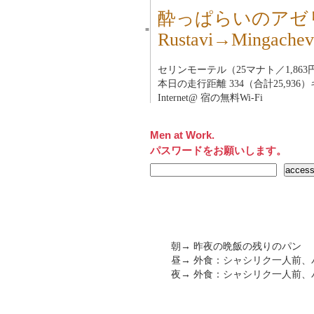
酔っぱらいのアゼ
■
Rustavi→Ming
セリンモーテル（25マナト／1,863
本日の走行距離 334（合計25,936
Internet@ 宿の無料Wi-Fi
Men at Work.
パスワードをお願いします。
朝→ 昨夜の晩飯の残りのパン
昼→ 外食：シャシリク一人前、
夜→ 外食：シャシリク一人前、パ