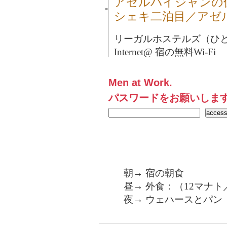
アゼルバイジャンの
■
シェキ二泊目／アゼ
リーガルホステルズ（ひとり
Internet@ 宿の無料Wi-Fi
Men at Work.
パスワードをお願いしま
朝→ 宿の朝食
昼→ 外食：（12マナト
夜→ ウェハースとパン