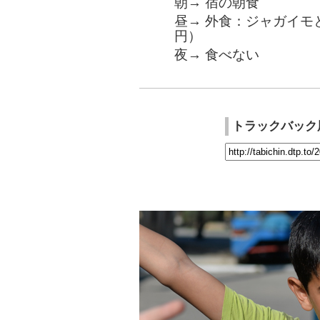
朝→ 宿の朝食
昼→ 外食：ジャガイモ
円）
夜→ 食べない
トラックバック