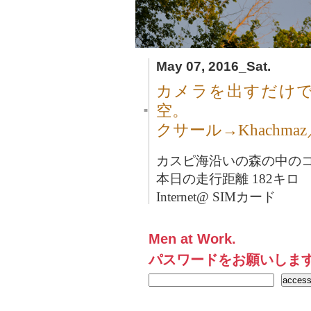
May 07, 2016_Sat.
カメラを出すだけ
空。
■
クサール→Khachm
カスピ海沿いの森の中のコテ
本日の走行距離 182キロ
Internet@ SIMカード
Men at Work.
パスワードをお願いしま