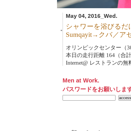
May 04, 2016_Wed.
シャワーを浴びるだ
■
Sumqayit→クバ
オリンピックセンター（30
本日の走行距離 164（合計2
Internet@ レストランの無料
Men at Work.
パスワードをお願いしま