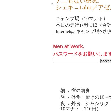
ナニもない秘境。
■
シェキ→Lahic／ア
キャンプ場（10マナト）
本日の走行距離 112（合計2
Internet@ キャンプ場
Men at Work.
パスワードをお願いしま
朝→ 宿の朝食
昼→ 外食：驚きの10マ
夜→ 外食：シャシリク
10マナト（710円）