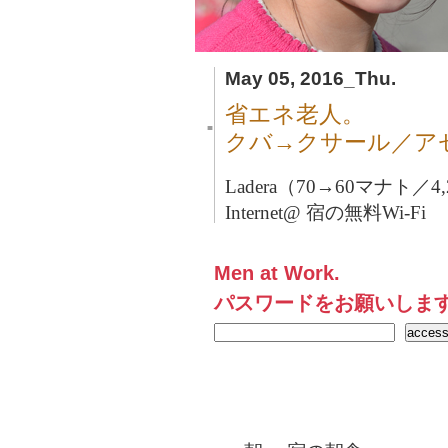
May 05, 2016_Thu.
省エネ老人。
■
クバ→クサール／ア
Ladera（70→60マナト／4
Internet@ 宿の無料Wi-Fi
Men at Work.
パスワードをお願いしま