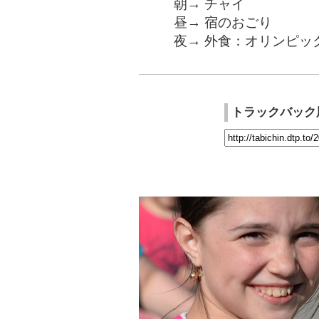
朝→ チャイ
昼→ 宿のおごり
夜→ 外食：オリンピッ
トラックバック