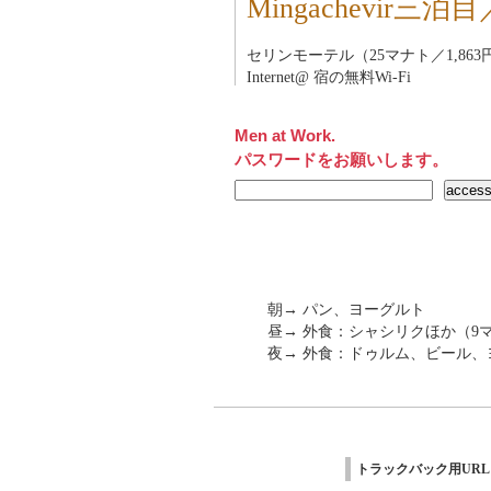
Mingachevir
セリンモーテル（25マナト／1,863
Internet@ 宿の無料Wi-Fi
Men at Work.
パスワードをお願いします。
朝→ パン、ヨーグルト
昼→ 外食：シャシリクほか（9マ
夜→ 外食：ドゥルム、ビール、
トラックバック用URL