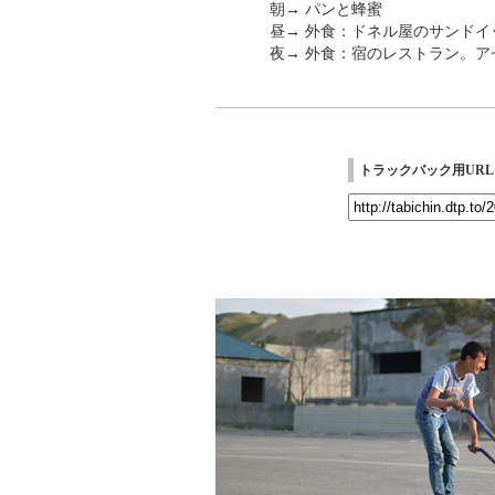
朝→ パンと蜂蜜
昼→ 外食：ドネル屋のサンドイッ
夜→ 外食：宿のレストラン。
トラックバック用URL