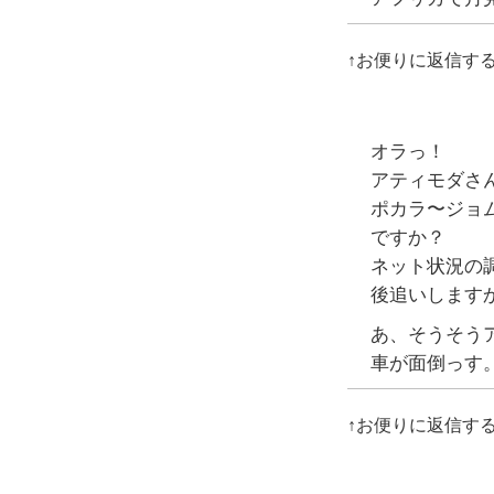
↑お便りに返信す
オラっ！
アティモダさ
ポカラ〜ジョ
ですか？
ネット状況の
後追いします
あ、そうそう
車が面倒っす
↑お便りに返信す