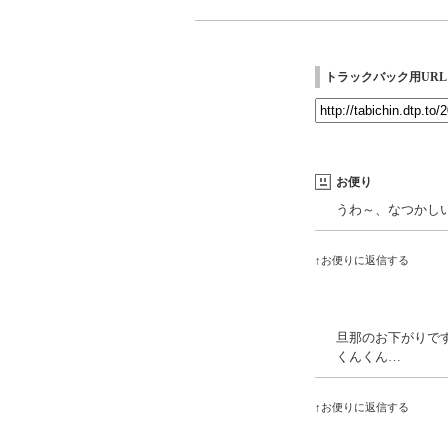
トラックバック用URL
お便り
うわ～、なつかし
↑お便りに返信する
旦那のお下がりで
くんくん…
↑お便りに返信する