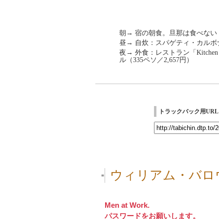
朝→ 宿の朝食。旦那は食べない
昼→ 自炊：スパゲティ・カルボ
夜→ 外食：レストラン「Kitche
ル（335ペソ／2,657円）
トラックバック用URL
ウィリアム・バロ
■
Men at Work.
パスワードをお願いします。