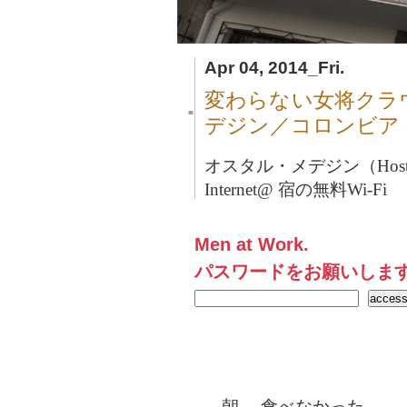
Apr 04, 2014_Fri.
変わらない女将クラ
■
デジン／コロンビア
オスタル・メデジン（Hostal 
Internet@ 宿の無料Wi-Fi
Men at Work.
パスワードをお願いしま
朝→ 食べなかった