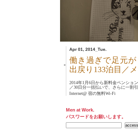
Apr 01, 2014_Tue.
働き過ぎで足元が
■
出戻り133泊目／
2014年1月6日から新料金
ペンショ
／30日分一括払いで、さらに一割
Internet@ 宿の無料Wi-Fi
Men at Work.
パスワードをお願いします。