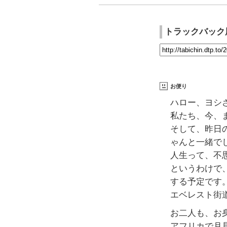
トラックバック
お便り
ハロー、ヨシ
私たち、今、
そして、昨日
ゃんと一緒で
人生って、不
というわけで
する予定です
エベレスト街
お二人も、お
アフリカで月