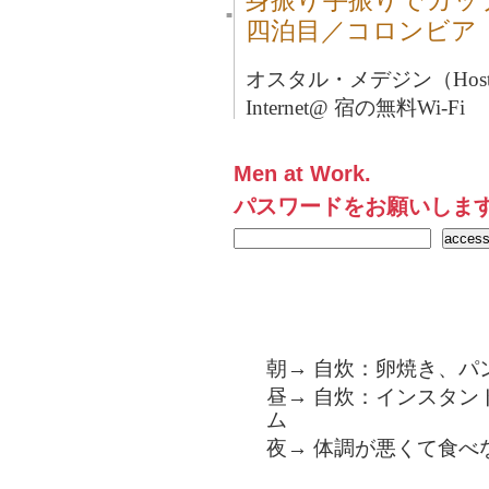
身振り手振りでカッ
■
四泊目／コロンビア
オスタル・メデジン（Hostal 
Internet@ 宿の無料Wi-Fi
Men at Work.
パスワードをお願いしま
朝→ 自炊：卵焼き、パ
昼→ 自炊：インスタン
ム
夜→ 体調が悪くて食べ