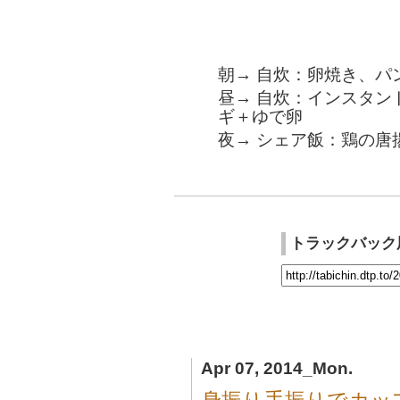
朝→ 自炊：卵焼き、パ
昼→ 自炊：インスタン
ギ＋ゆで卵
夜→ シェア飯：鶏の唐
トラックバック
Apr 07, 2014_Mon.