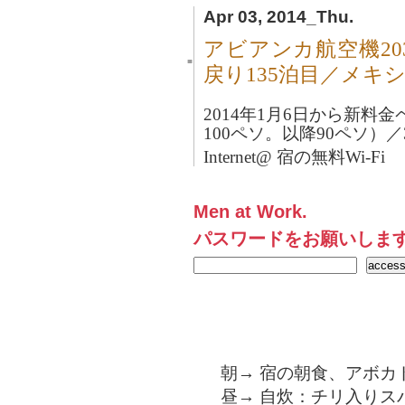
Apr 03, 2014_Thu.
アビアンカ航空機2
■
戻り135泊目／メキ
2014年1月6日から新料金
100ペソ。以降90ペソ）
Internet@ 宿の無料Wi-Fi
Men at Work.
パスワードをお願いしま
朝→ 宿の朝食、アボカ
昼→ 自炊：チリ入りス