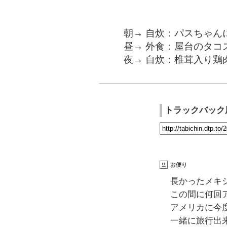
朝→ 自炊：パスちゃん
昼→ 外食：屋台のタコス
夜→ 自炊：椎茸入り鶏
トラックバック
お便り
長かったメキ
この間に何回
アメリカに今
一緒に旅行出