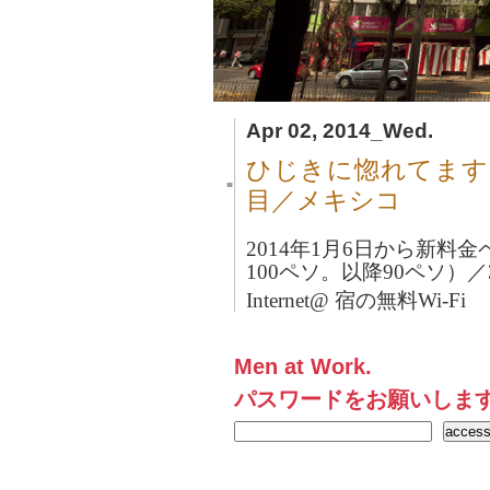
Apr 02, 2014_Wed.
ひじきに惚れてます
■
目／メキシコ
2014年1月6日から新料金
100ペソ。以降90ペソ）
Internet@ 宿の無料Wi-Fi
Men at Work.
パスワードをお願いしま