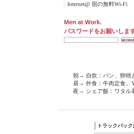
Internet@ 宿の無料Wi-Fi
Men at Work.
パスワードをお願いしま
朝→ 自炊：パン、卵焼
昼→ 外食：牛肉定食。Yu
夜→ シェア飯：ワタル
トラックバック