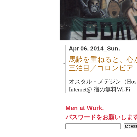
Apr 06, 2014_Sun.
馬齢を重ねると、心
■
三泊目／コロンビア
オスタル・メデジン（Hostal 
Internet@ 宿の無料Wi-Fi
Men at Work.
パスワードをお願いしま