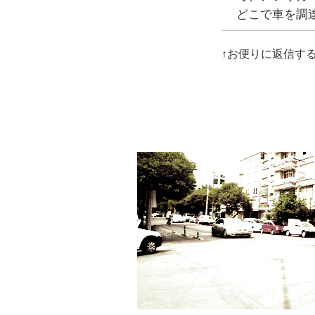
どこで車を調
↑お便りに返信す