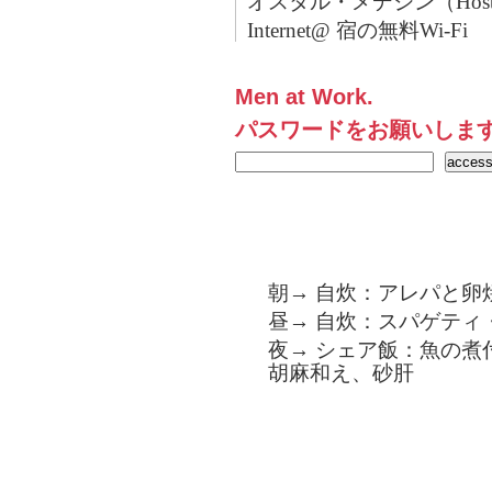
オスタル・メデジン（Hostal 
Internet@ 宿の無料Wi-Fi
Men at Work.
パスワードをお願いしま
朝→ 自炊：アレパと卵
昼→ 自炊：スパゲティ
夜→ シェア飯：魚の煮
胡麻和え、砂肝