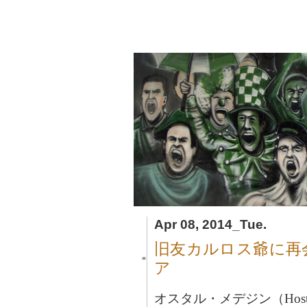
Apr 08, 2014_Tue.
旧友カルロス爺に再
■
ア
オスタル・メデジン（Hostal 