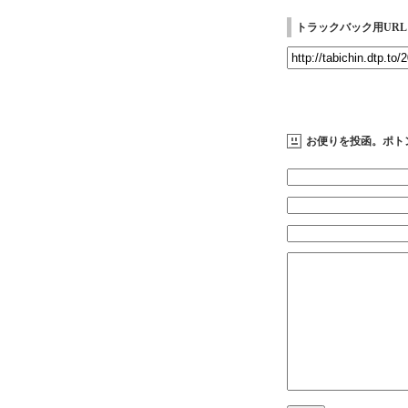
トラックバック用URL
お便りを投函。ポト