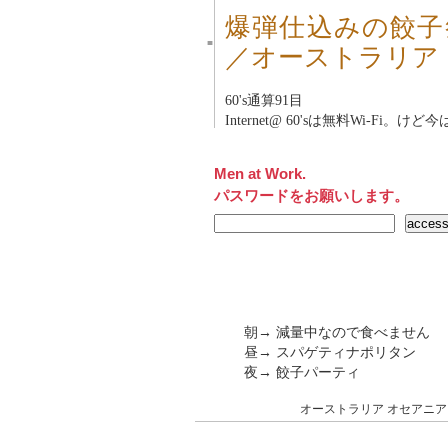
爆弾仕込みの餃子
■
／オーストラリア
60's通算91目
Internet@ 60'sは無料Wi-Fi。け
Men at Work.
パスワードをお願いします。
朝→ 減量中なので食べません
昼→ スパゲティナポリタン
夜→ 餃子パーティ
オーストラリア
オセアニア