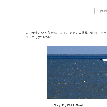
背中が小さいと言われてます。ケアンズ通算97泊目／オー
ストラリア
110510
May 11, 2011_Wed.