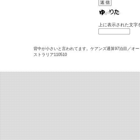
上に表示された文字
背中が小さいと言われてます。ケアンズ通算97泊目／オー
ストラリア
110510