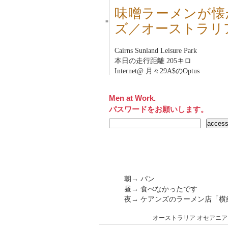
味噌ラーメンが懐かし
■
ズ／オーストラリ
Cairns Sunland Leisure Park
本日の走行距離 205キロ
Internet@ 月々29A$のOptus
Men at Work.
パスワードをお願いします。
朝→ パン
昼→ 食べなかったです
夜→ ケアンズのラーメン店「
オーストラリア
オセアニア