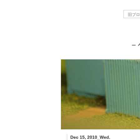
－
Dec 15, 2010_Wed.