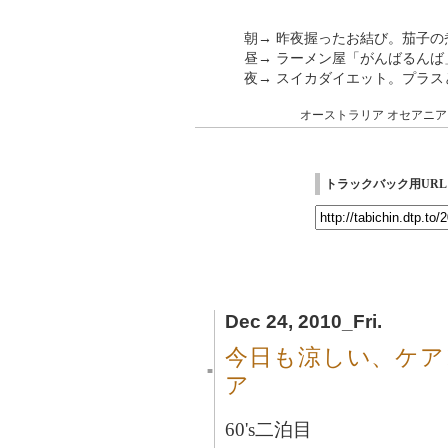
朝→ 昨夜握ったお結び。茄子の
昼→ ラーメン屋「がんばるん
夜→ スイカダイエット。プラス
オーストラリア
オセアニア
トラックバック用URL
Dec 24, 2010_Fri.
今日も涼しい、ケア
■
ア
60's二泊目