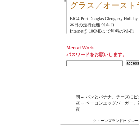
■
グラス／オースト
BIG4 Port Douglas Glengarry Holid
本日の走行距離 91キロ
Internet@ 100MBまで無料のWi-Fi
Men at Work.
パスワードをお願いします。
朝→ パンとバナナ、チーズにピ
昼→ ベーコンエッグバーガー
夜→
クィーンズランド州
グレー