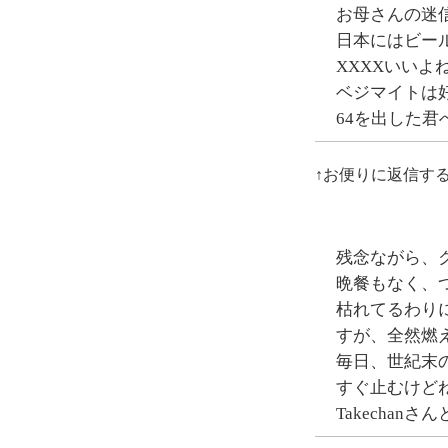
お母さんの迷
日本にはビー
XXXXいいよ
ベジマイトは
64を出した君
↑お便りに返信す
残念ながら、
晩餐もなく、
枯れてるわり
すが、全然燃
毎日、世紀末
すぐ止むけど
Takecha