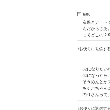
お便り
友達とデート
んだからさあ
ってどこの？
↑お便りに返信す
62になりたい
62になった
そうめんとか
ちゃこちゃん
のりさんって、
↑お便りに返信す