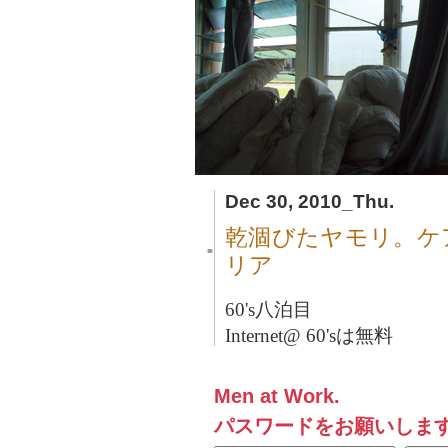
Dec 30, 2010_Thu.
乾涸びたヤモリ。ケ
■
リア
60's八泊目
Internet@ 60'sは無料
Men at Work.
パスワードをお願いしま