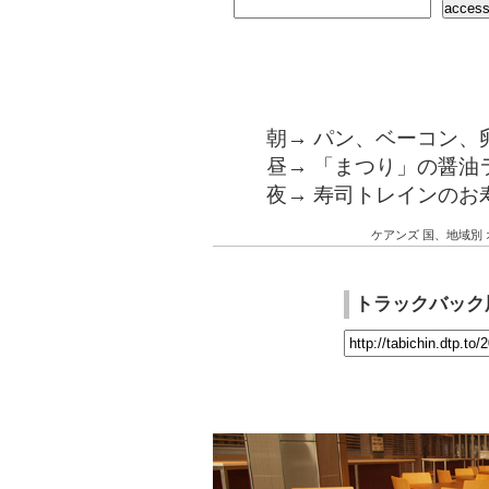
朝→ パン、ベーコン、
昼→ 「まつり」の醤油
夜→ 寿司トレインのお
ケアンズ
国、地域別
トラックバック