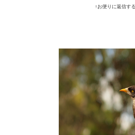
↑お便りに返信す