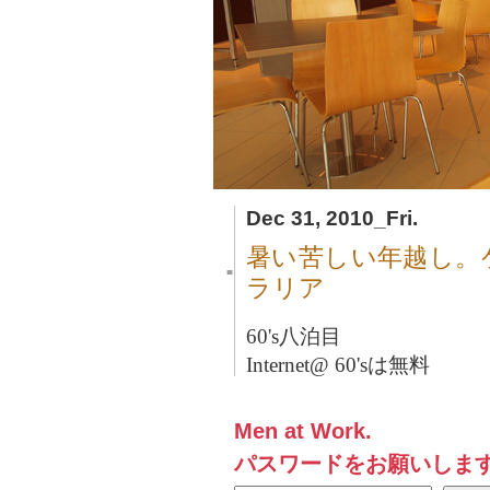
Dec 31, 2010_Fri.
暑い苦しい年越し。
■
ラリア
60's八泊目
Internet@ 60'sは無料
Men at Work.
パスワードをお願いしま