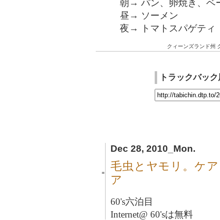
朝→ パン、卵焼き、ベ
昼→ ソーメン
夜→ トマトスパゲティ
クィーンズランド州
トラックバック
Dec 28, 2010_Mon.
毛虫とヤモリ。ケア
■
ア
60's六泊目
Internet@ 60'sは無料