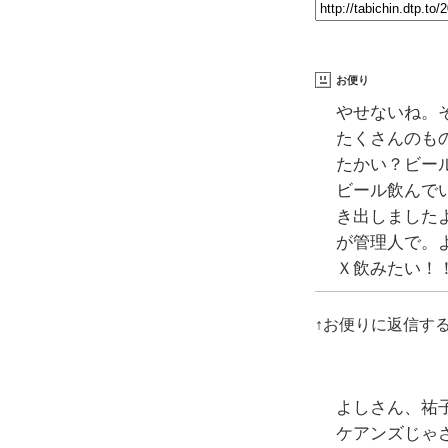
お便り
やせないね。
たくさんのも
たかい？ビー
ビール飲んで
き出しました
が管理人で。
Ｘ飲みたい！
↑お便りに返信す
よしさん、祐
ケアンズじゃ