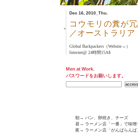
Dec 16, 2010_Thu.
コウモリの糞が冗
■
／オーストラリア
Global Backpackers（Website→）
Internet@ 24時間15A$
Men at Work.
パスワードをお願いします。
朝→ パン、卵焼き、チーズ
昼→ ラーメン店「一番」で味噌ラーメ
夜→ ラーメン店「がんばらん