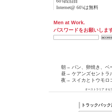
60's四泊目
Internet@ 60'sは無料
Men at Work.
パスワードをお願いしま
朝→ パン、卵焼き、ベ
昼→ ケアンズセントラ
夜→ スイカとトウモロ
オーストラリア
オセ
トラックバック