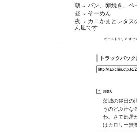
朝→ パン、卵焼き、ベ
昼→ そーめん
夜→ カニかまとレタス
ん風です
オーストラリア
オセ
トラックバック
お便り
茨城の袋田の
うのどぶ汁な
わ。さて部屋
はカロリー無