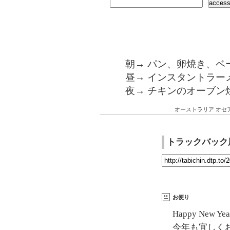
朝→ パン、卵焼き、ベ
昼→ インスタントラー
夜→ チキンのオーブン
オーストラリア
オセ
トラックバック
お便り
Happy New Yea
今年も宜しく