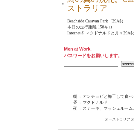
■
ストラリア
Beachside Caravan Park（29A$）
本日の走行距離 158キロ
Internet@ マクドナルドと月々29A$の
Men at Work.
パスワードをお願いします。
朝→ アンチョビと梅干しで食べ
昼→ マクドナルド
夜→ ステーキ、マッシュルーム
オーストラリア