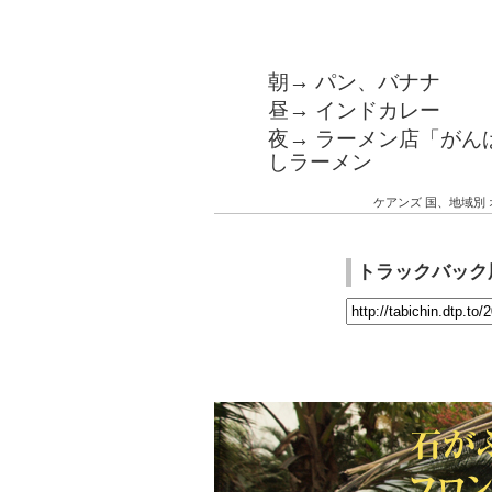
朝→ パン、バナナ
昼→ インドカレー
夜→ ラーメン店「がん
しラーメン
ケアンズ
国、地域別
トラックバック