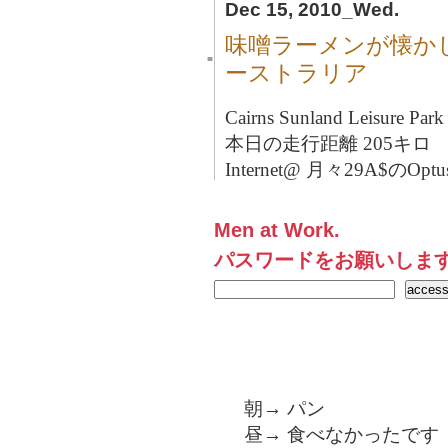
Dec 15, 2010_Wed.
味噌ラーメンが懐かしい
■
ーストラリア
Cairns Sunland Leisure Park
本日の走行距離 205キロ
Internet@ 月々29A$のOptu
Men at Work.
パスワードをお願いしま
朝→ パン
昼→ 食べなかったです