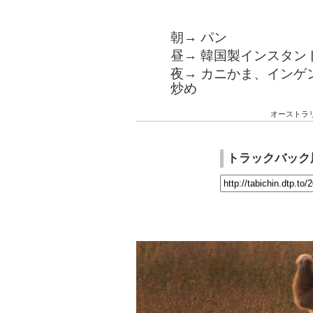
朝→ パン
昼→ 韓国製インスタン
夜→ カニかま、インゲ
炒め
オーストラ
トラックバック