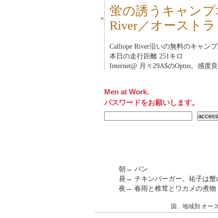
蛍の誘うキャンプ場。
■
River／オースト
Calliope River沿いの無料のキャン
本日の走行距離 251キロ
Internet@ 月々29A$のOptus。感度
Men at Work.
パスワードをお願いします。
朝→ パン
昼→ チキンバーガー。祐子は蟹
夜→ 春雨と椎茸とワカメの煮物
国、地域別
オー