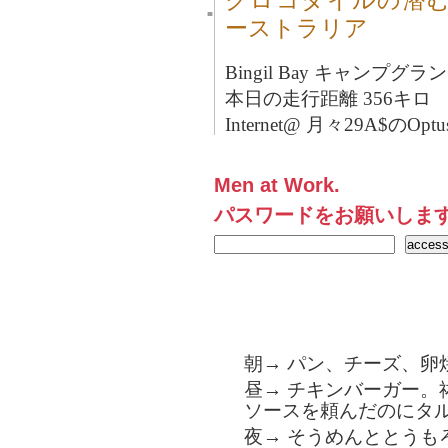
クロコダイルの潜む海。Ho
■
ーストラリア
Bingil Bay キャンプグラ
本日の走行距離 356キロ
Internet@ 月々29A$のOptu
Men at Work.
パスワードをお願いしま
朝→ パン、チーズ、卵
昼→ チキンバーガー。
ソースを頼んだのにタ
夜→ そうめんととうも