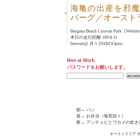
海亀の出産を邪魔した
■
バーグ／オースト
Bargana Beach Caravan Park（Websi
本日の走行距離 189キロ
Internet@ 月々29A$のOptus
Men at Work.
パスワードをお願いします。
朝→ パン
昼→ お弁当（海苔段々）
夜→ アンチョビとワカメの炊
オーストラリア