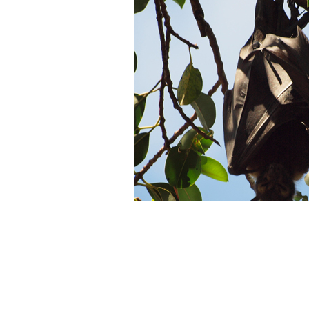
Dec 19, 2010_Sun.
コウモリの糞につい
■