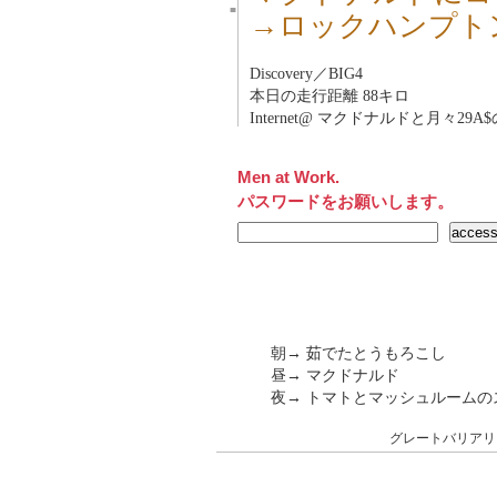
■
→ロックハンプト
Discovery／BIG4
本日の走行距離 88キロ
Internet@ マクドナルドと月々29A$の
Men at Work.
パスワードをお願いします。
朝→ 茹でたとうもろこし
昼→ マクドナルド
夜→ トマトとマッシュルームの
グレートバリアリ