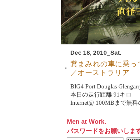
Dec 18, 2010_Sat.
糞まみれの車に乗っ
■
／オーストラリア
BIG4 Port Douglas Glenga
本日の走行距離 91キロ
Internet@ 100MBまで無料
Men at Work.
パスワードをお願いしま