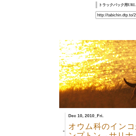
トラックバック用URL
Dec 10, 2010_Fri.
オウム科のインコ
■
ンプトン→サリナ