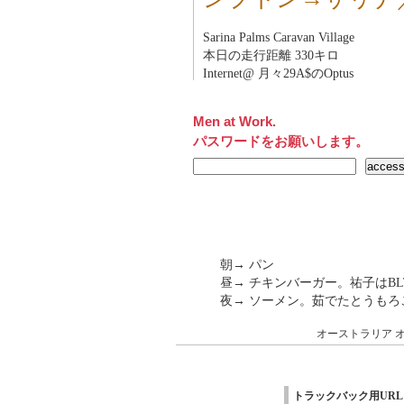
Sarina Palms Caravan Village
本日の走行距離 330キロ
Internet@ 月々29A$のOptus
Men at Work.
パスワードをお願いします。
朝→ パン
昼→ チキンバーガー。祐子はBL
夜→ ソーメン。茹でたとうも
オーストラリア
トラックバック用URL