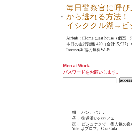
毎日警察官に呼び
から逃れる方法！
■
イシククル湖→ビ
Airbnb：iHome guest house（個室
本日の走行距離 420（合計15,927
Internet@ 宿の無料Wi-Fi
Men at Work.
パスワードをお願いします。
朝→ パン、バナナ
昼→ 街道沿いのカフェ
夜→ ビシュケクで一番人気の良
Yukoはプロフ。CocaCola