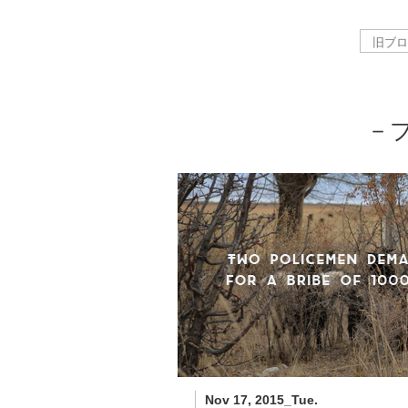
－
Nov 17, 2015_Tue.