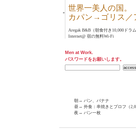
世界一美人の国。
■
カパン→ゴリス／
Aregak B&B（朝食付き10,000ドラ
Internet@ 宿の無料Wi-Fi
Men at Work.
パスワードをお願いします。
朝→ パン、バナナ
昼→ 外食：串焼きとプロフ（2,0
夜→ パン一枚