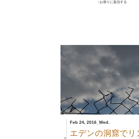
↑お便りに返信する
Feb 24, 2016_Wed.
エデンの洞窟でリ
■