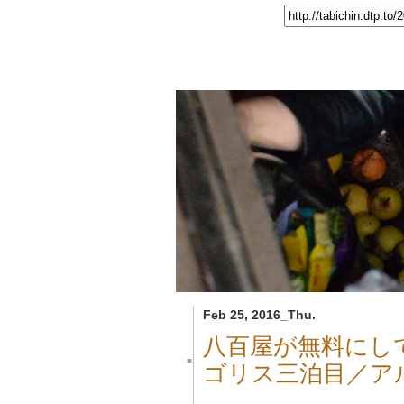
Feb 25, 2016_Thu.
八百屋が無料にし
■
ゴリス三泊目／ア