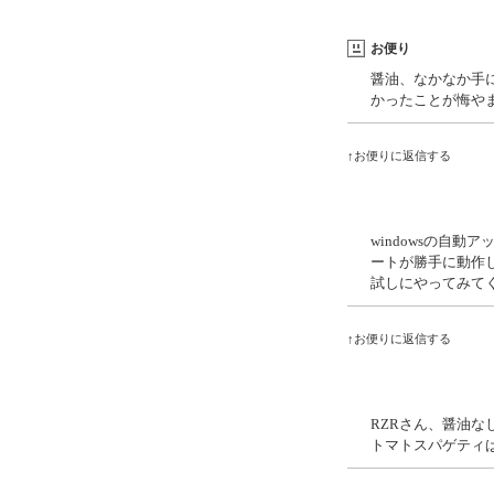
お便り
醤油、なかなか手
かったことが悔や
↑お便りに返信する
windowsの自動
ートが勝手に動作
試しにやってみて
↑お便りに返信する
RZRさん、醤油な
トマトスパゲティ