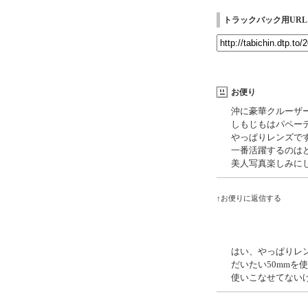
トラックバック用URL
お便り
沖に豪華クルーザー
しもじもはパペーテ
やっぱりレンズで
一番活躍するのは
美人写真楽しみに
↑お便りに返信する
はい、やっぱりレ
だいたい50mmを
使いこなせてない