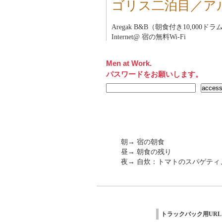
ゴリス二泊目／ア
Aregak B&B（朝食付き10,000ドラ
Internet@ 宿の無料Wi-Fi
Men at Work.
パスワードをお願いします。
朝→ 宿の朝食
昼→ 朝食の残り
夜→ 自炊：トマトのスパゲティ
トラックバック用URL