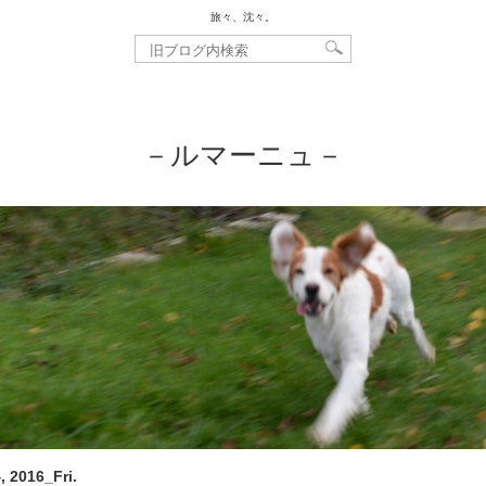
旅々、沈々。
－ルマーニュ－
, 2016_Fri.