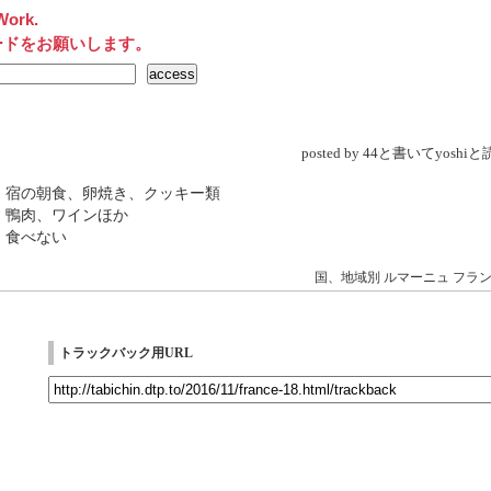
Work.
ードをお願いします。
posted by 44と書いてyosh
 宿の朝食、卵焼き、クッキー類
 鴨肉、ワインほか
 食べない
国、地域別
ルマーニュ
フラ
トラックバック用URL