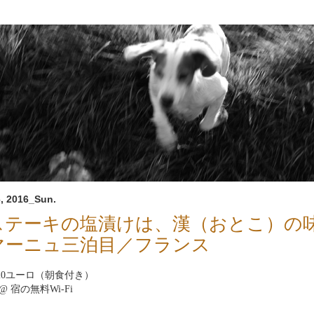
, 2016_Sun.
ステーキの塩漬けは、漢（おとこ）の
マーニュ三泊目／フランス
nb20ユーロ（朝食付き）
net@ 宿の無料Wi-Fi