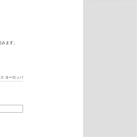
iと読みます。
ンス
ヨーロッパ