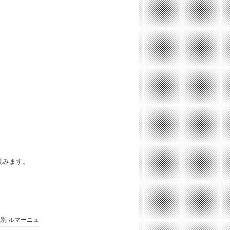
iと読みます。
域別
ルマーニュ