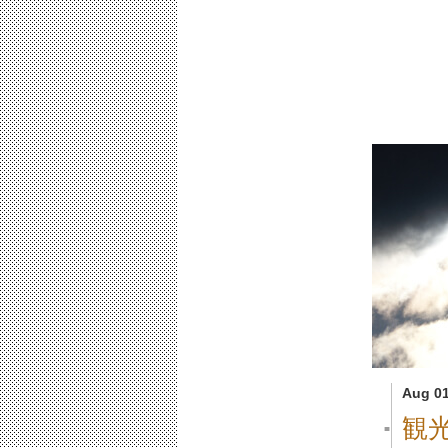
Aug 01
観
■