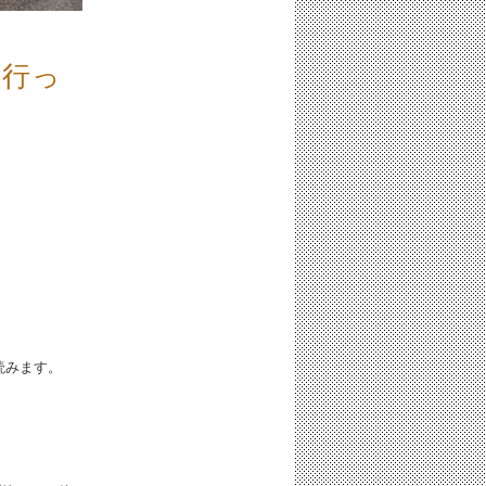
へ行っ
iと読みます。