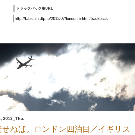
トラックバック用URL
, 2013_Thu.
光せねば。ロンドン四泊目／イギリス