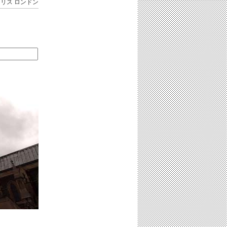
ギリス
ロンドン