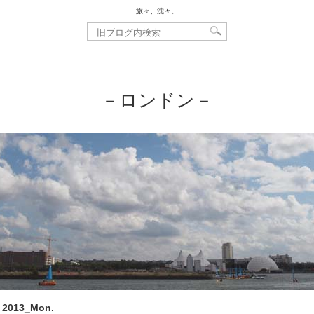
旅々、沈々。
－ロンドン－
, 2013_Mon.