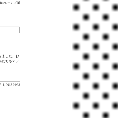
Tesco
テムズ川
きました。お
私たちもマジ
 1, 2013 04:33