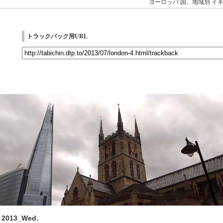
ヨーロッパ
国、地域別
イ
トラックバック用URL
, 2013_Wed.