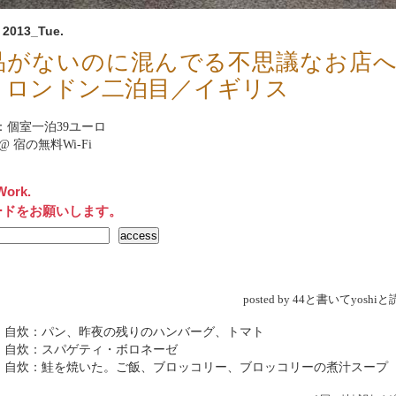
, 2013_Tue.
品がないのに混んでる不思議なお店
。ロンドン二泊目／イギリス
nb：個室一泊39ユーロ
net@ 宿の無料Wi-Fi
Work.
ードをお願いします。
posted by 44と書いてyosh
→ 自炊：パン、昨夜の残りのハンバーグ、トマト
 自炊：スパゲティ・ボロネーゼ
→ 自炊：鮭を焼いた。ご飯、ブロッコリー、ブロッコリーの煮汁スープ