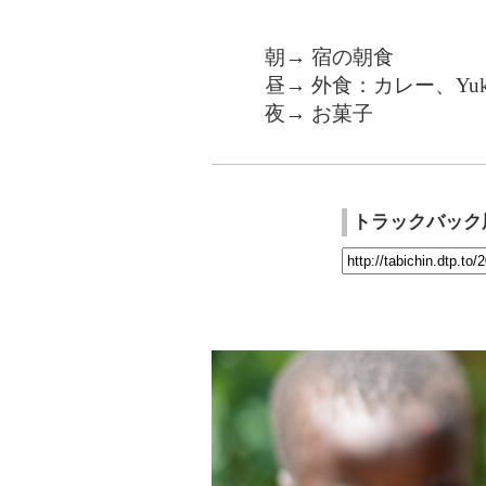
朝→ 宿の朝食
昼→ 外食：カレー、Yu
夜→ お菓子
トラックバック