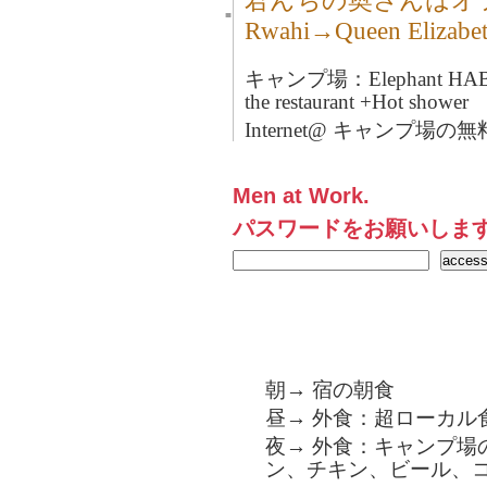
君んちの奥さんはオ
■
Rwahi→Queen Elizab
キャンプ場：Elephant HAB Lo
the restaurant +Hot shower
Internet@ キャンプ場の
Men at Work.
パスワードをお願いしま
朝→ 宿の朝食
昼→ 外食：超ローカル
夜→ 外食：キャンプ場
ン、チキン、ビール、