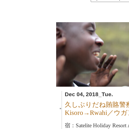
Dec 04, 2018_Tue.
久しぶりだね賄賂警
■
Kisoro→Rwahi／ウ
宿：Satelite Holiday Resor