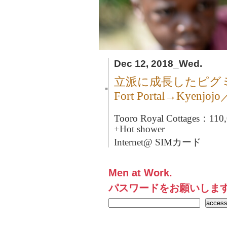
Dec 12, 2018_Wed.
立派に成長したピグ
■
Fort Portal→Kyen
Tooro Royal Cottages：1
+Hot shower
Internet@ SIMカード
Men at Work.
パスワードをお願いしま