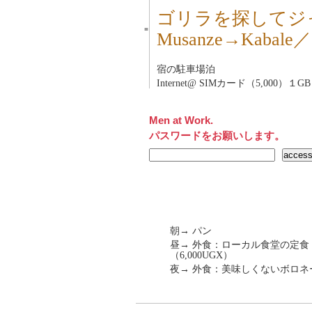
ゴリラを探してジ
■
Musanze→Kaba
宿の駐車場泊
Internet@ SIMカード（5,000）１
Men at Work.
パスワードをお願いします。
朝→ パン
昼→ 外食：ローカル食堂の定食：牛
（6,000UGX）
夜→ 外食：美味しくないボロネーゼ（