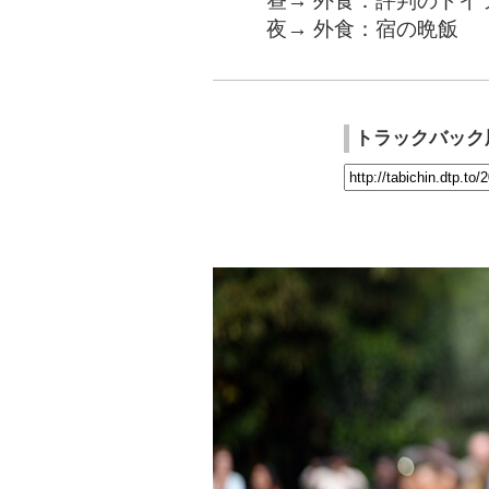
昼→ 外食：評判のドイ
夜→ 外食：宿の晩飯
トラックバック