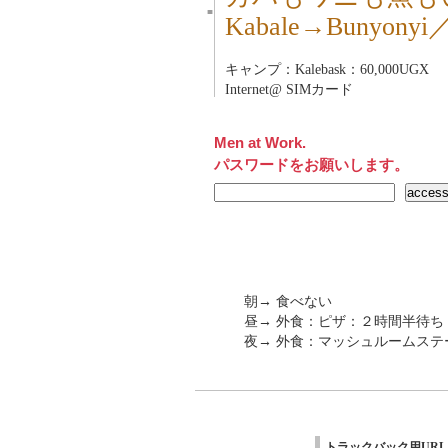
■
Kabale→Bunyon
キャンプ：Kalebask：60,000UGX
Internet@ SIMカード
Men at Work.
パスワードをお願いします。
朝→ 食べない
昼→ 外食：ピザ：２時間半待ち
夜→ 外食：マッシュルームス
トラックバック用URL