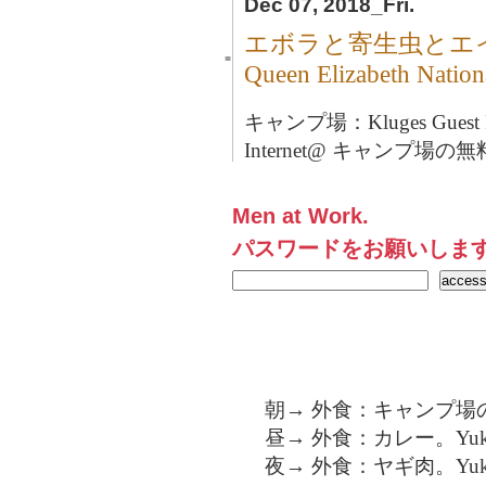
Dec 07, 2018_Fri.
エボラと寄生虫とエ
■
Queen Elizabeth Na
キャンプ場：Kluges Guest Fa
Internet@ キャンプ場の無料
Men at Work.
パスワードをお願いしま
朝→ 外食：キャンプ場の
昼→ 外食：カレー。Yu
夜→ 外食：ヤギ肉。Yu