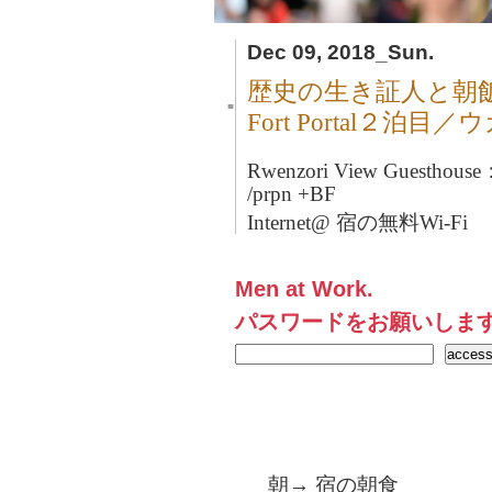
Dec 09, 2018_Sun.
歴史の生き証人と朝
■
Fort Portal２泊目
Rwenzori View Guesthou
/prpn +BF
Internet@ 宿の無料Wi-Fi
Men at Work.
パスワードをお願いしま
朝→ 宿の朝食