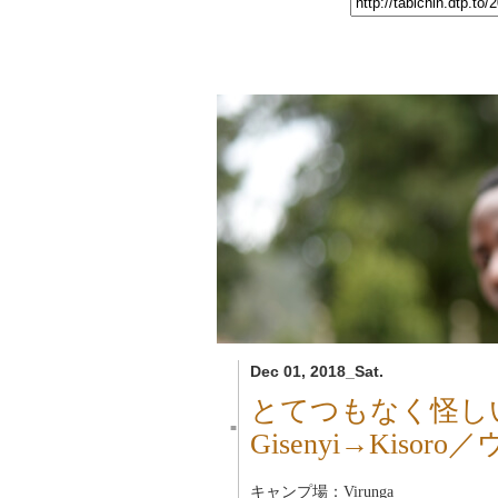
Dec 01, 2018_Sat.
とてつもなく怪し
■
Gisenyi→Kisor
キャンプ場：Virunga