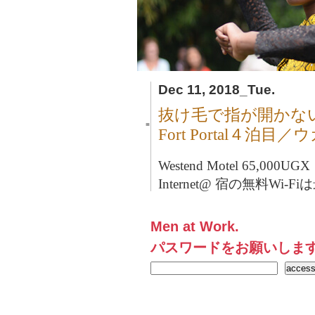
Dec 11, 2018_Tue.
抜け毛で指が開かな
■
Fort Portal４泊目
Westend Motel 65,000UG
Internet@ 宿の無料Wi
Men at Work.
パスワードをお願いしま