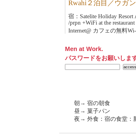
Rwahi２泊目／ウガ
宿：Satelite Holiday Resor
/prpn +WiFi at the restaura
Internet@ カフェの無料
Men at Work.
パスワードをお願いしま
朝→ 宿の朝食
昼→ 菓子パン
夜→ 外食：宿の食堂：