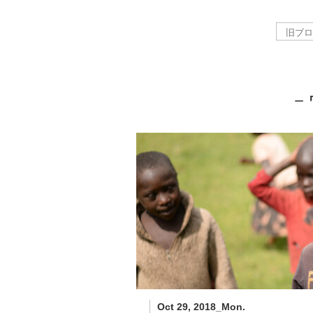
－
Oct 29, 2018_Mon.