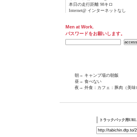
本日の走行距離 98キロ
Internet@ インターネットなし
Men at Work.
パスワードをお願いします。
朝→ キャンプ場の朝飯
昼→ 食べない
夜→ 外食：カフェ：豚肉（美味い
トラックバック用URL