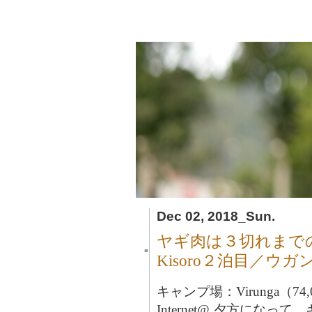
Dec 02, 2018_Sun.
ヤギ肉は３切れまで
■
Kisoro２泊目／ウガ
キャンプ場：Virunga（74,
Internet@ 夕方になって