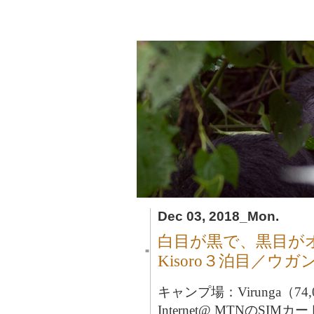
Dec 03, 2018_Mon.
白目が黒で、黒目が
■
Kisoro３泊目／ウガ
キャンプ場：Virunga（74,
Internet@ MTNのSIMカ