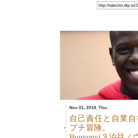
Nov 01, 2018_Thu.
自己責任と自業自
プチ冒険。
■
Bunyonyi３泊目