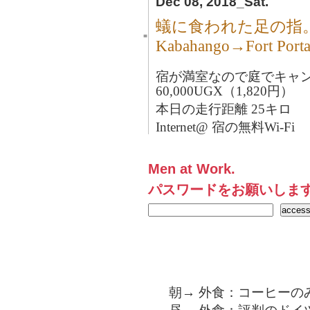
Dec 08, 2018_Sat.
蟻に食われた足の指
■
Kabahango→Fort P
宿が満室なので庭でキャ
60,000UGX（1,820円）
本日の走行距離 25キロ
Internet@ 宿の無料Wi-Fi
Men at Work.
パスワードをお願いしま
朝→ 外食：コーヒーの