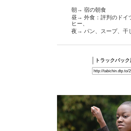
朝→ 宿の朝食
昼→ 外食：評判のドイ
ヒー、
夜→ パン、スープ、干
トラックバック