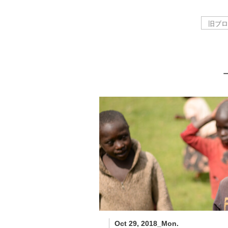
－
Oct 29, 2018_Mon.