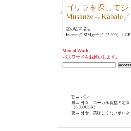
ゴリラを探してジ
■
Musanze→Kaba
宿の駐車場泊
Internet@ SIMカード（5,000）１
Men at Work.
パスワードをお願いします。
朝→ パン
昼→ 外食：ローカル食堂の定食：牛
（6,000UGX）
夜→ 外食：美味しくないボロネーゼ（