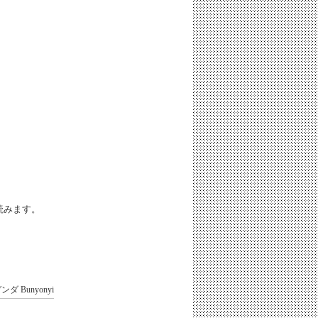
iと読みます。
ガンダ
Bunyonyi