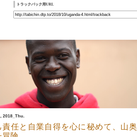
トラックバック用URL
, 2018_Thu.
己責任と自業自得を心に秘めて、山
チ冒険。