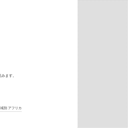
iと読みます。
地域別
アフリカ