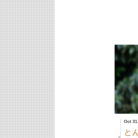
Oct 31
と
■