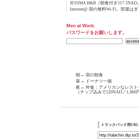
JESSMA B&B（朝食付き517.5NAD
Internet@ 宿の無料Wi-Fi。部屋
Men at Work.
パスワードをお願いします。
朝→ 宿の朝食
昼→ ドーナツ一個
夜→ 外食：アメリカンなレス
（チップ込みで220NAD／1,866
トラックバック用URL