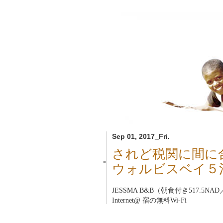
Sep 01, 2017_Fri.
されど税関に間に
■
ウォルビスベイ５
JESSMA B&B（朝食付き517.5NAD
Internet@ 宿の無料Wi-Fi