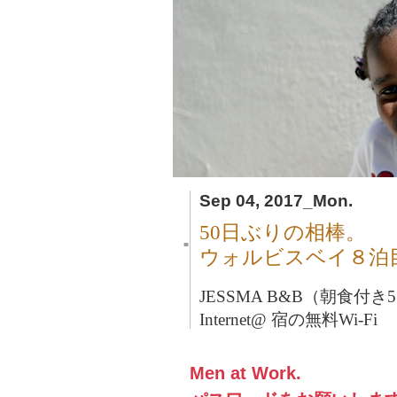
Sep 04, 2017_Mon.
50日ぶりの相棒。
■
ウォルビスベイ８泊
JESSMA B&B（朝食付き51
Internet@ 宿の無料Wi-Fi
Men at Work.