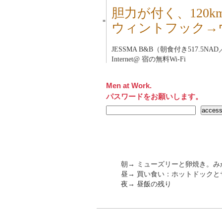
胆力が付く、120
■
ウィントフック→
JESSMA B&B（朝食付き517.5NAD
Internet@ 宿の無料Wi-Fi
Men at Work.
パスワードをお願いします。
朝→ ミューズリーと卵焼き。み
昼→ 買い食い：ホットドックとサ
夜→ 昼飯の残り