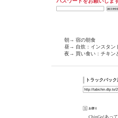
パスワードをお願いしま
朝→ 宿の朝食
昼→ 自炊：インスタン
夜→ 買い食い：チキンと
トラックバック
お便り
ChinGo!