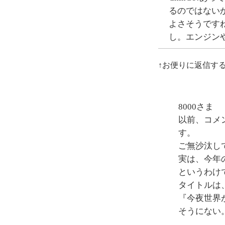
るのではない
よさそうです
し。エンジン
↑お便りに返信す
8000さま
以前、コメ
す。
ご無沙汰し
実は、今年
というわけ
タイトルは
『今夜世界
そうにない