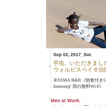
Sep 02, 2017_Sat.
芋虫、いただきまし
■
ウォルビスベイ６泊
JESSMA B&B（朝食付き51
Internet@ 宿の無料Wi-Fi
Men at Work.