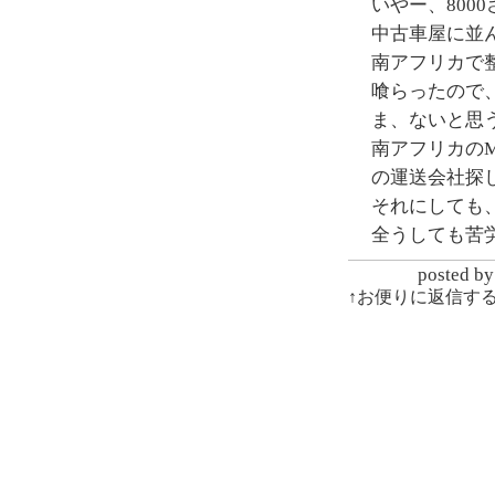
いやー、800
中古車屋に並
南アフリカで
喰らったので
ま、ないと思
南アフリカの
の運送会社探
それにしても
全うしても苦
posted
↑お便りに返信す