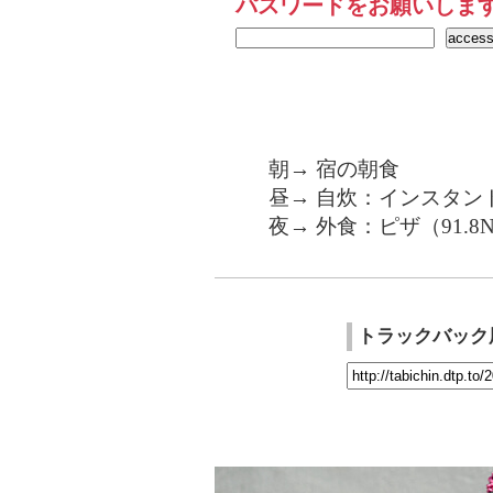
パスワードをお願いしま
朝→ 宿の朝食
昼→ 自炊：インスタン
夜→ 外食：ピザ（91.8
トラックバック