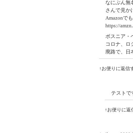
なにぶん無
さんで見か
Amazon
https://amzn
ボスニア・
コロナ、ロ
廃路で、日
↑お便りに返信
テストで
↑お便りに返