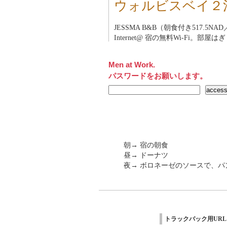
ウォルビスベイ２
JESSMA B&B（朝食付き517.5NAD
Internet@ 宿の無料Wi-Fi。部屋
Men at Work.
パスワードをお願いします。
朝→ 宿の朝食
昼→ ドーナツ
夜→ ボロネーゼのソースで、パ
トラックバック用URL