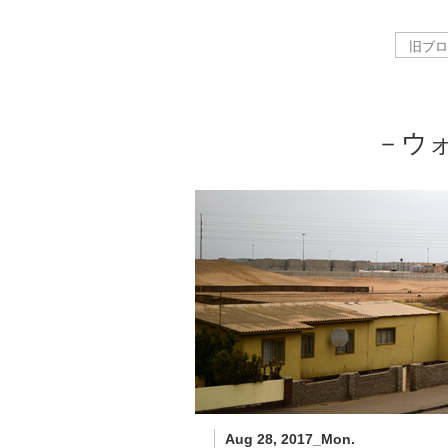
－ウ
Aug 28, 2017_Mon.