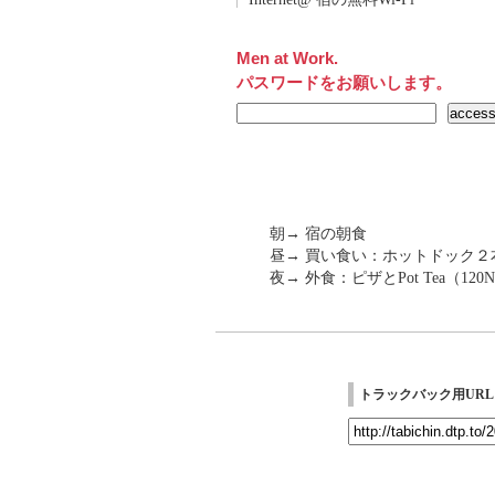
Men at Work.
パスワードをお願いします。
朝→ 宿の朝食
昼→ 買い食い：ホットドック２本
夜→ 外食：ピザとPot Tea（12
トラックバック用URL