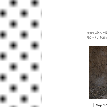
次から次へと
モンバサ９泊
Sep 17