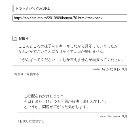
トラックバック用URL
お便り
ここんところの様子をドキドキしながら見守っていましたが
なんだかすごいことになりそうで…目が離せません。
「がんばってください！」しか言えませんが頑張ってください。
posted by かなざわ |
9月 
↑お便りに返信する
ご心配をおかけします〜
今日もまた、ひとつも問題が解決しませんでした。
というか、問題が広がった気がします。
posted by yoshi |
9月 
↑お便りに返信する