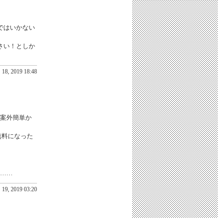
ではいかない
さい！としか
18, 2019 18:48
案外簡単か
無料になった
……
19, 2019 03:20