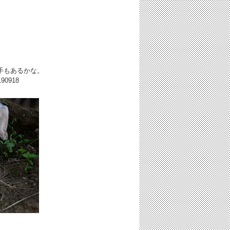
手もあるかな。
190918