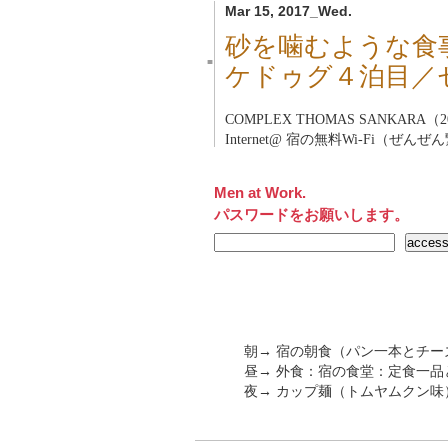
Mar 15, 2017_Wed.
砂を噛むような食
■
ケドゥグ４泊目／
COMPLEX THOMAS SANKARA（20
Internet@ 宿の無料Wi-Fi（
Men at Work.
パスワードをお願いします。
朝→ 宿の朝食（パン一本とチ
昼→ 外食：宿の食堂：定食一品とコ
夜→ カップ麺（トムヤムクン味