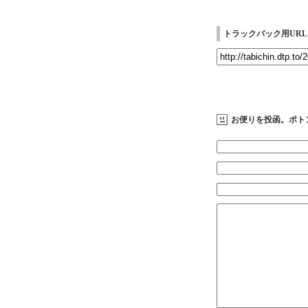
トラックバック用URL
お便りを投函。ポト