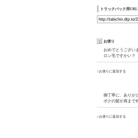
トラックバック用URL
お便り
おめでとうござい
ロン毛ですかい？
↑お便りに返信する
御丁寧に、ありが
ボクの髪が肩まで
↑お便りに返信する