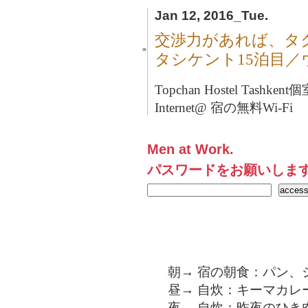
Jan 12, 2016_Tue.
交渉力があれば、タ
■
タシケント15泊目
Topchan Hostel Tashkent
個
Internet@ 宿の無料Wi-Fi
Men at Work.
パスワードをお願いしま
朝→ 宿の朝食：パン、
昼→ 自炊：キーマカレ
夜→ 自炊：昨夜のひき