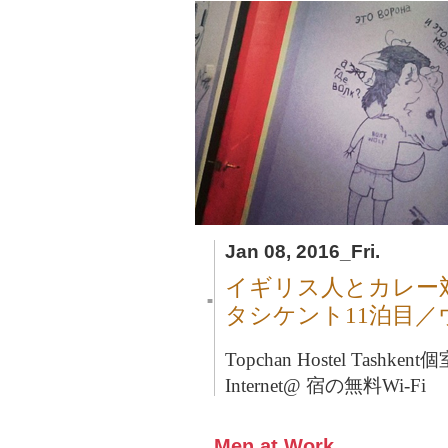
Jan 08, 2016_Fri.
イギリス人とカレー
■
タシケント11泊目
Topchan Hostel Tashkent
個
Internet@ 宿の無料Wi-Fi
Men at Work.