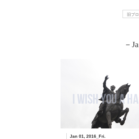
－Ja
Jan 01, 2016_Fri.