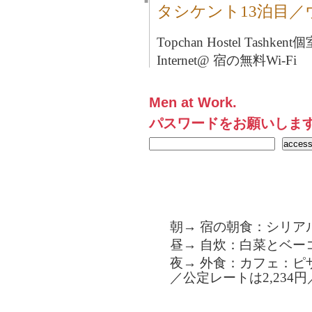
■
タシケント13泊目
Topchan Hostel Tashkent
個
Internet@ 宿の無料Wi-Fi
Men at Work.
パスワードをお願いしま
朝→ 宿の朝食：シリア
昼→ 自炊：白菜とベー
夜→ 外食：カフェ：ピザ
／公定レートは2,234円