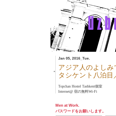
Jan 05, 2016_Tue.
アジア人のよしみ
■
タシケント八泊目
Topchan Hostel Tashkent
個室
Internet@ 宿の無料Wi-Fi
Men at Work.
パスワードをお願いします。