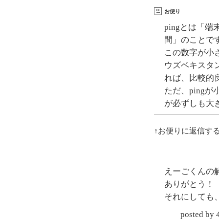
お便り
pingとは「
間」のことで
この数字が小
ウズベキスタン
れば、比較的
ただ、pingが
が必ずしも大
↑お便りに返信す
えーごくんの
ありがとう！
それにしても
posted