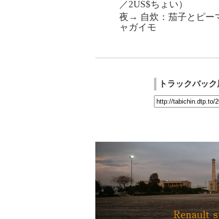
／2US$ちょい）
夜→ 自炊：茄子とピー
ャガイモ
トラックバック