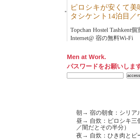
ピロシキが安くて美
■
タシケント14泊目
Topchan Hostel Tashkent
個
Internet@ 宿の無料Wi-Fi
Men at Work.
パスワードをお願いしま
朝→ 宿の朝食：シリア
昼→ 自炊：ピロシキ三個
／闇だとその半分）
夜→ 自炊：ひき肉とピ