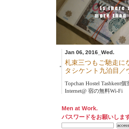
Jan 06, 2016_Wed.
札束三つもご馳走に
■
タシケント九泊目／
Topchan Hostel Tashkent
個
Internet@ 宿の無料Wi-Fi
Men at Work.
パスワードをお願いしま