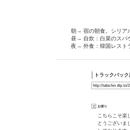
朝→ 宿の朝食。シリア
昼→ 自炊：白菜のスパ
夜→ 外食：韓国レスト
トラックバック
お便り
こちらこそ楽
とうございま