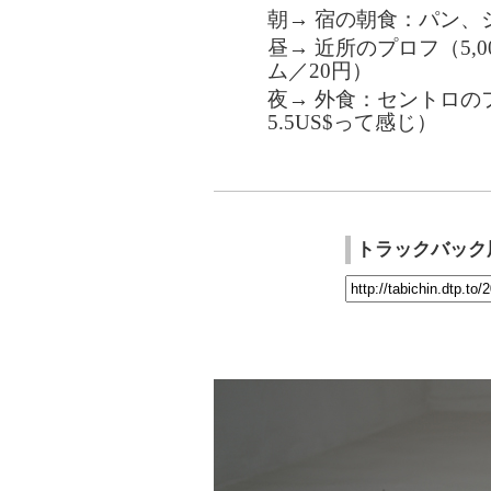
朝→ 宿の朝食：パン、
昼→ 近所のプロフ（5,0
ム／20円）
夜→ 外食：セントロのフ
5.5US$って感じ）
トラックバック