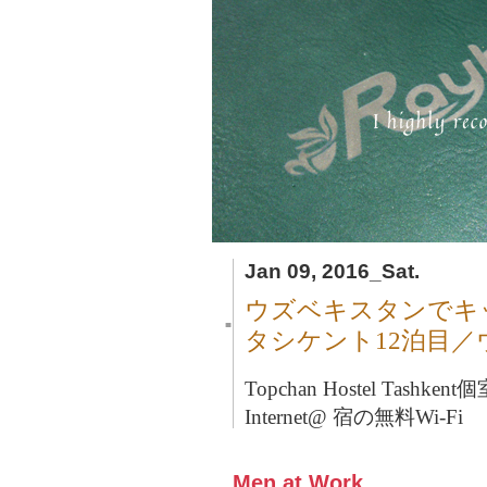
Jan 09, 2016_Sat.
ウズベキスタンでキ
■
タシケント12泊目
Topchan Hostel Tashkent
個
Internet@ 宿の無料Wi-Fi
Men at Work.