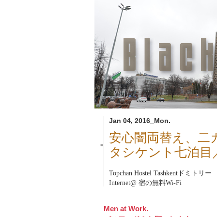
Jan 04, 2016_Mon.
安心闇両替え、二
■
タシケント七泊目
Topchan Hostel Tashkent
ドミトリー
Internet@ 宿の無料Wi-Fi
Men at Work.