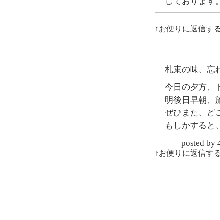
しております
↑お便りに返信す
札束の味、忘
今日の夕方、
明後日早朝、
ぜひまた、ど
もしかすると、
posted
↑お便りに返信す