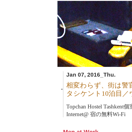
Jan 07, 2016_Thu.
相変わらず、街は警
■
タシケント10泊目
Topchan Hostel Tashkent
個
Internet@ 宿の無料Wi-Fi