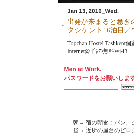
Jan 13, 2016_Wed.
出発が来まると急ぎ
■
タシケント16泊目
Topchan Hostel Tashkent
個
Internet@ 宿の無料Wi-Fi
Men at Work.
パスワードをお願いしま
朝→ 宿の朝食：パン、
昼→ 近所の屋台のピロシ