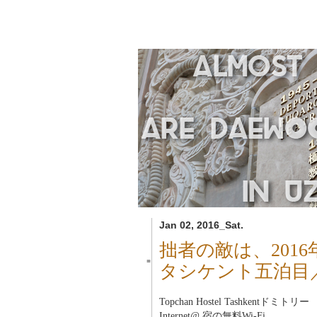
Jan 02, 2016_Sat.
拙者の敵は、201
■
タシケント五泊目
Topchan Hostel Tashkent
ドミトリー
Internet@ 宿の無料Wi-Fi