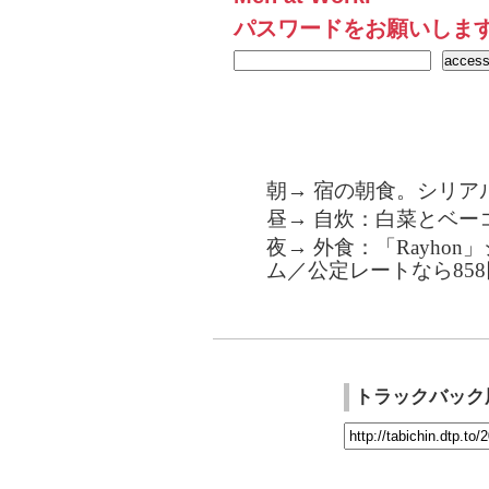
パスワードをお願いしま
朝→ 宿の朝食。シリア
昼→ 自炊：白菜とベー
夜→ 外食：「Rayhon
ム／公定レートなら858
トラックバック