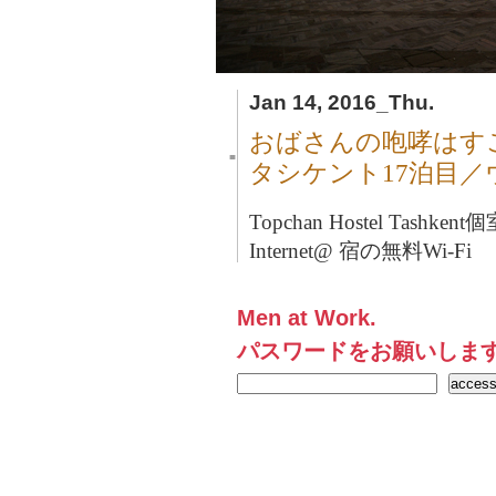
Jan 14, 2016_Thu.
おばさんの咆哮はす
■
タシケント17泊目
Topchan Hostel Tashkent
個
Internet@ 宿の無料Wi-Fi
Men at Work.
パスワードをお願いしま