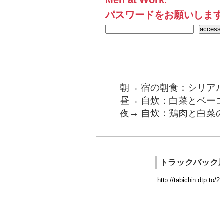
Men at Work.
パスワードをお願いしま
朝→ 宿の朝食：シリア
昼→ 自炊：白菜とベー
夜→ 自炊：鶏肉と白菜
トラックバック