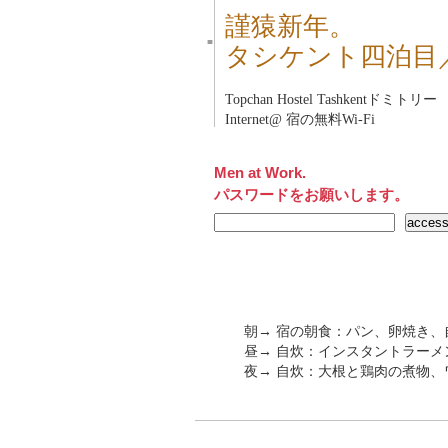
謹猿新年。
■
タシケント四泊目
Topchan Hostel Tashkent
ドミトリー
Internet@ 宿の無料Wi-Fi
Men at Work.
パスワードをお願いします。
朝→ 宿の朝食：パン、卵焼き
昼→ 自炊：インスタントラーメ
夜→ 自炊：大根と鶏肉の煮物、