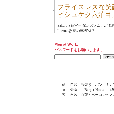
プライスレスな笑
■
ビシュケク六泊目
Sakura（個室一泊1,400ソム／2,44
Internet@ 宿の無料Wi-Fi
Men at Work.
パスワードをお願いします。
朝→ 自炊：卵焼き、パン、ミカ
昼→ 外食：「Burger House」（
夜→ 自炊：白菜とベーコンのス