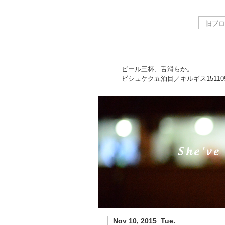
ビール三杯、舌滑らか。
ビシュケク五泊目／キルギス
15110
Nov 10, 2015_Tue.