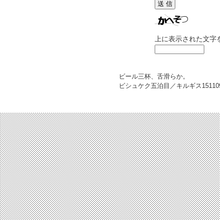
上に表示された文字
ビール三杯、舌滑らか。
ビシュケク五泊目／キルギス
15110