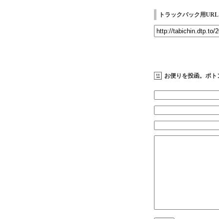
トラックバック用URL
お便りを投函。ポト