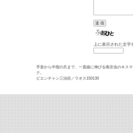
上に表示された文字
手首から中指の爪まで、一直線に伸びる南京虫のキスマ
ク。
ビエンチャン三泊目／ラオス
150130