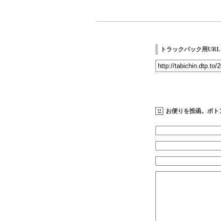
トラックバック用URL
お便りを投函。ポト