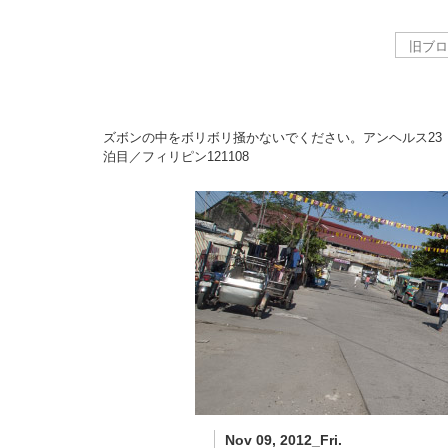
ズボンの中をボリボリ掻かないでください。アンヘルス23
泊目／フィリピン
121108
Nov 09, 2012_Fri.