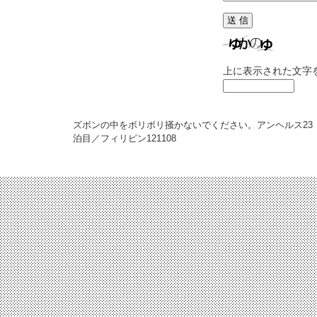
上に表示された文字
ズボンの中をボリボリ掻かないでください。アンヘルス23
泊目／フィリピン
121108