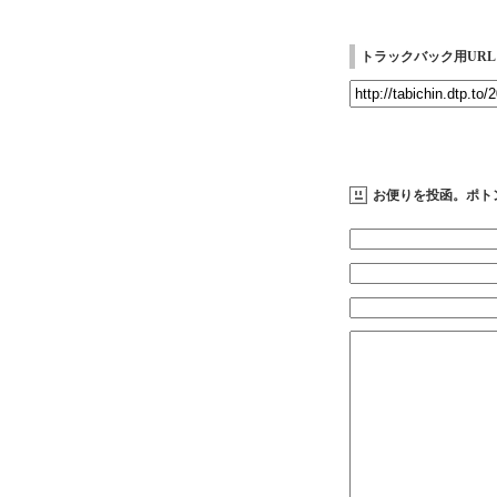
トラックバック用URL
お便りを投函。ポト