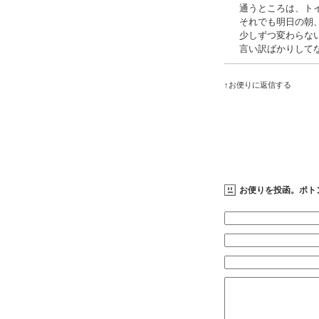
通うところは、ト
それでも明日の朝
少しずつ変わらな
言い訳ばかりして
↑お便りに返信する
お便りを投函。ポト