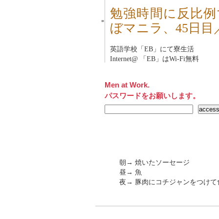
勉強時間に反比例
■
ぼマニラ、45日
英語学校「
EB
」にて寮生活
Internet@ 「
EB
」はWi-Fi無料
Men at Work.
パスワードをお願いします。
朝→ 焼いたソーセージ
昼→ 魚
夜→ 豚肉にコチジャンをつけ