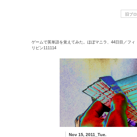
ゲームで英単語を覚えてみた。ほぼマニラ、44日目／フィ
リピン
111114
Nov 15, 2011_Tue.