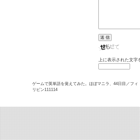
上に表示された文字
ゲームで英単語を覚えてみた。ほぼマニラ、44日目／フィ
リピン
111114