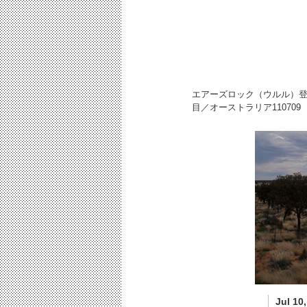
エアーズロック（ウルル）登
目／オーストラリア
110709
Jul 10