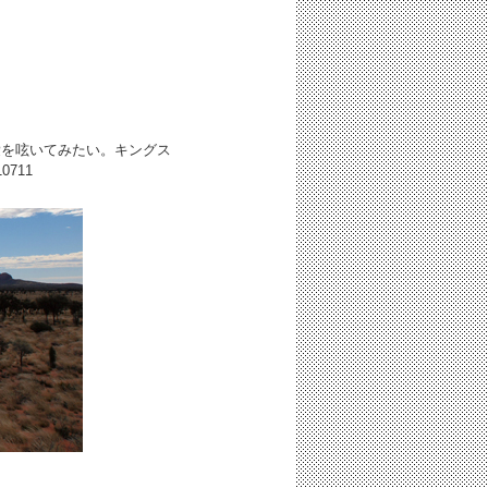
愛を呟いてみたい。キングス
10711