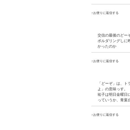
↑お便りに返信する
交信の最後のどー
ボルダリングしに
かったのか
↑お便りに返信する
「どーぞ」は、ト
よ」の意味っす。
祐子は明日金曜日
っていうか、青葉
↑お便りに返信する