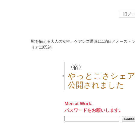
靴を揃える大人の女性。ケアンズ通算111泊目／オースト
リア
110524
〈宿〉
やっとこさシェア
■
公開されました
Men at Work.
パスワードをお願いします。