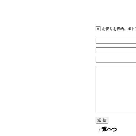
お便りを投函。ポト