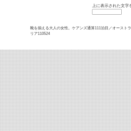
上に表示された文字
靴を揃える大人の女性。ケアンズ通算111泊目／オースト
リア
110524