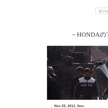
－HONDAのT
Nov 25, 2012_Sun.