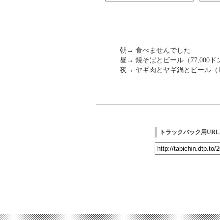
朝→ 食べませんでした
昼→ 焼そばとビール（77,000ド
夜→ ヤギ肉とヤギ鍋とビール（104
トラックバック用URL