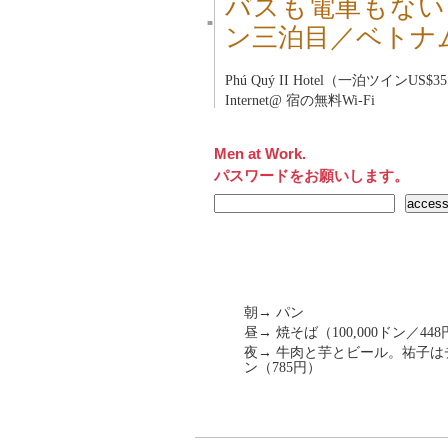
バスも電車もない
■
ン三泊目／ベトナ
Phú Quý II Hotel（一泊ツインUS$3
Internet@ 宿の無料Wi-Fi
Men at Work.
パスワードをお願いします。
朝→ パン
昼→ 焼そば（100,000ドン／44
夜→ 牛肉と芋とビール。祐子はチ
ン（785円）