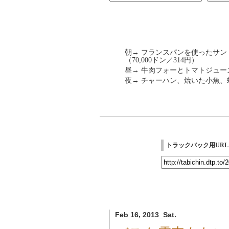
朝→ フランスパンを使ったサ
（70,000ドン／314円）
昼→ 牛肉フォーとトマトジュース。
夜→ チャーハン、焼いた小魚、蛤の
トラックバック用URL
Feb 16, 2013_Sat.