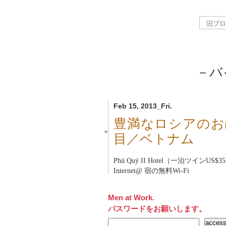
－バ
Feb 15, 2013_Fri.
豊満なロシアのお
■
目／ベトナム
Phú Quý II Hotel（一泊ツインUS$3
Internet@ 宿の無料Wi-Fi
Men at Work.
パスワードをお願いします。