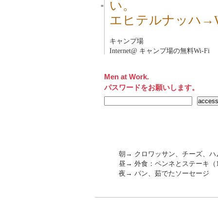
い。
■
エヒテルナッハ→Wa
キャンプ場
Internet@ キャンプ場の無料Wi-Fi
Men at Work.
パスワードをお願いします。
朝→ クロワッサン、チーズ、
昼→ 外食：ペンネとステーキ（19
夜→ パン、茹でたソーセージ