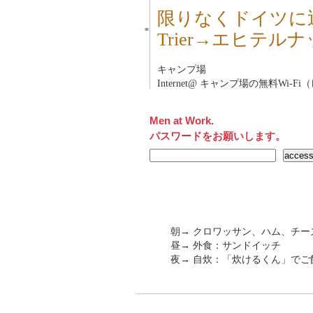
限りなくドイツに
■
Trier→エヒテ
キャンプ場
Internet@ キャンプ場の無料Wi
Men at Work.
パスワードをお願いします。
朝→ クロワッサン、ハム、チー
昼→ 外食：サンドイッチ
夜→ 自炊：「炊けるくん」で