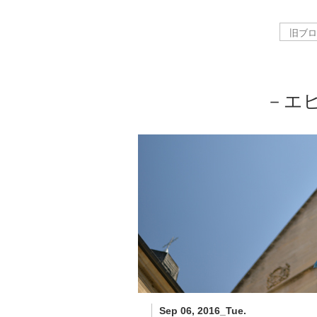
－エ
Sep 06, 2016_Tue.