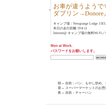
お車が違うようで
■
ダブリン→Donor
キャンプ場：Newgrange Lodge 15EUR
本日の走行距離 59キロ
Internet@ キャンプ場の無料Wi-F
Men at Work.
パスワードをお願いします。
朝→ 自炊：パン、もやし炒め、
昼→ スーパーマーケットのお惣
夜→ 自炊：チャーハン