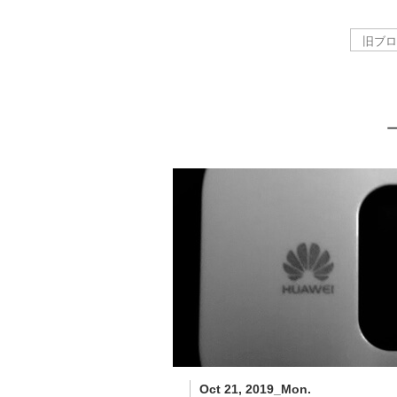
－
Oct 21, 2019_Mon.