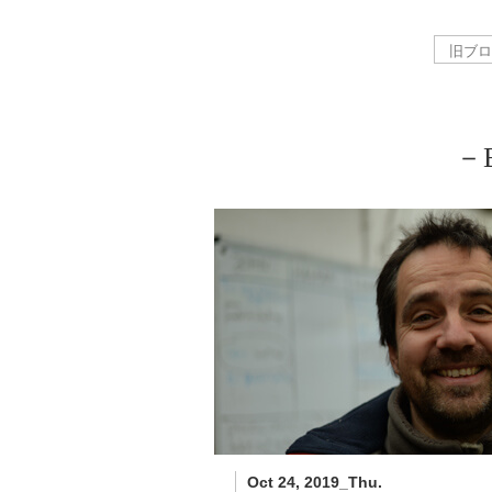
－B
Oct 24, 2019_Thu.