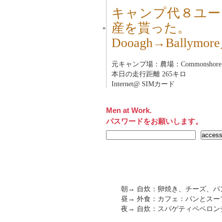
キャンプ代８ユー
産を貰った。
■
Dooagh→Bally
元キャンプ場：農場：Commonshore Farm 
本日の走行距離 265キロ
Internet@ SIMカード
Men at Work.
パスワードをお願いします。
朝→ 自炊：卵焼き、チーズ、パ
昼→ 外食：カフェ：パンとスープ（S
夜→ 自炊：スパゲティペペロン